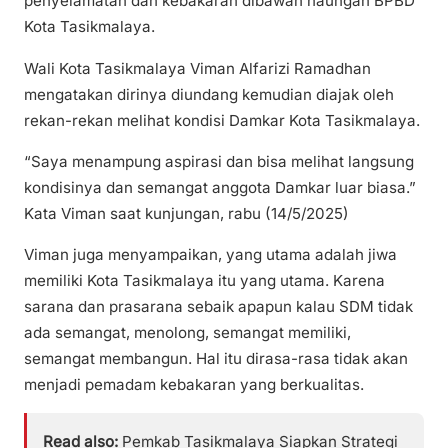
penyelamatan dan kebakaran dibawah naungan BPBD
Kota Tasikmalaya.
Wali Kota Tasikmalaya Viman Alfarizi Ramadhan
mengatakan dirinya diundang kemudian diajak oleh
rekan-rekan melihat kondisi Damkar Kota Tasikmalaya.
“Saya menampung aspirasi dan bisa melihat langsung
kondisinya dan semangat anggota Damkar luar biasa.”
Kata Viman saat kunjungan, rabu (14/5/2025)
Viman juga menyampaikan, yang utama adalah jiwa
memiliki Kota Tasikmalaya itu yang utama. Karena
sarana dan prasarana sebaik apapun kalau SDM tidak
ada semangat, menolong, semangat memiliki,
semangat membangun. Hal itu dirasa-rasa tidak akan
menjadi pemadam kebakaran yang berkualitas.
Read also:
Pemkab Tasikmalaya Siapkan Strategi