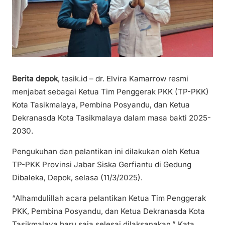
Berita depok
, tasik.id – dr. Elvira Kamarrow resmi
menjabat sebagai Ketua Tim Penggerak PKK (TP-PKK)
Kota Tasikmalaya, Pembina Posyandu, dan Ketua
Dekranasda Kota Tasikmalaya dalam masa bakti 2025-
2030.
Pengukuhan dan pelantikan ini dilakukan oleh Ketua
TP-PKK Provinsi Jabar Siska Gerfiantu di Gedung
Dibaleka, Depok, selasa (11/3/2025).
“Alhamdulillah acara pelantikan Ketua Tim Penggerak
PKK, Pembina Posyandu, dan Ketua Dekranasda Kota
Tasikmalaya baru saja selesai dilaksanakan.” Kata