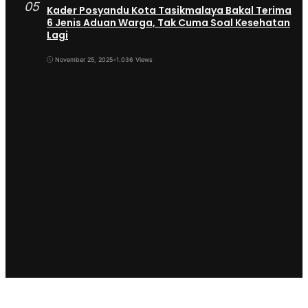
05
Kader Posyandu Kota Tasikmalaya Bakal Terima
6 Jenis Aduan Warga, Tak Cuma Soal Kesehatan
Lagi
November 25, 2025
•
1.036 Views