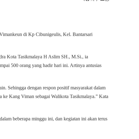
imankeun di Kp Cibunigeulis, Kel. Bantarsari
ra Kota Tasikmalaya H Aslim SH., M.Si., ia
pai 500 orang yang hadir hari ini. Artinya antusias
ain. Sehingga dengan respon positif masyarakat dalam
ya ke Kang Viman sebagai Walikota Tasikmalaya.” Kata
dalam beberapa minggu ini, dan kegiatan ini akan terus