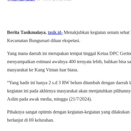
Berita Tasikmalaya
,
tasik.id-
Menakjubkan kegiatan senam sehat V
Kecamatan Bungursari diluar ekspetasi.
Yang mana daerah ini merupakan tempat tinggal Ketua DPC Gerind
menyampaikan estimasi awalnya 400 ternyata lebih, bahkan bisa sam
masyarakat ke Kang Viman luar biasa.
“Yang hadir ini hanya 2 s.d 3 RW belum ditambah dengan daerah l
kegiatan ini pada akhirnya masyarakat akan menjatuhkan pilihann
Aslim pada awak media, minggu (21/7/2024).
Pihaknya sangat optimis dengan kegiatan-kegiatan yang dilakukan 
berlanjut di 69 kelurahan.