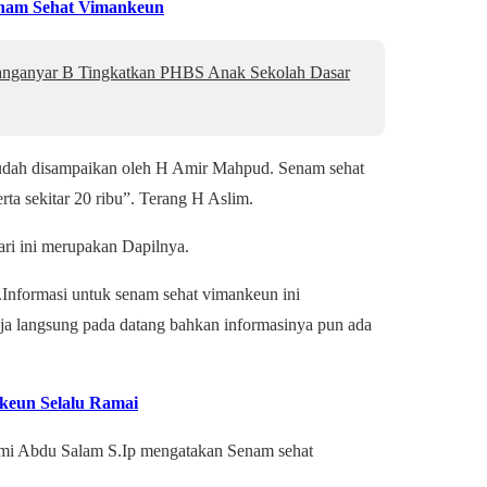
nam Sehat Vimankeun
anyar B Tingkatkan PHBS Anak Sekolah Dasar
sudah disampaikan oleh H Amir Mahpud. Senam sehat
ta sekitar 20 ribu”. Terang H Aslim.
ri ini merupakan Dapilnya.
.Informasi untuk senam sehat vimankeun ini
aja langsung pada datang bahkan informasinya pun ada
nkeun Selalu Ramai
mi Abdu Salam S.Ip mengatakan Senam sehat