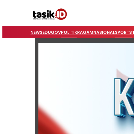
NEWS
EDUGOV
POLITIK
RAGAM
NASIONAL
SPORTS