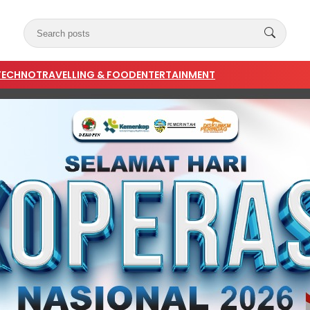
TECHNO
TRAVELLING & FOOD
ENTERTAINMENT