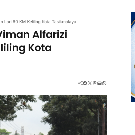
 Lari 60 KM Keliling Kota Tasikmalaya
iman Alfarizi
iling Kota
Facebook
Twitter
Pinterest
Mail
WhatsApp