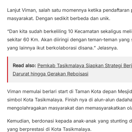
Lanjut Viman, salah satu momennya ketika pendaftaran
masyarakat. Dengan sedikit berbeda dan unik.
“Dan kita sudah berkeliling 10 Kecamatan sekaligus mel
sekitar 60 Km. Akan diiringi dengan teman-teman yang 
yang lainnya ikut berkolaborasi disana.” Jelasnya.
Read also:
Pemkab Tasikmalaya Siapkan Strategi Berje
Darurat hingga Gerakan Reboisasi
Viman memulai berlari start di Taman Kota depan Mesj
simbol Kota Tasikmalaya. Finish nya di alun-alun dada
mengolahragakan masyarakat dan memasyarakatkan ol
Kemudian, berdonasi kepada anak-anak yang stunting di 
yang berprestasi di Kota Tasikmalaya.