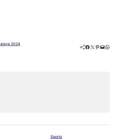
malaya 2024
Facebook
Twitter
Pinterest
Mail
WhatsApp
Sports