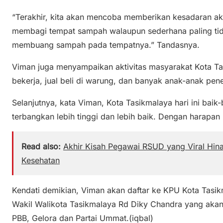
“Terakhir, kita akan mencoba memberikan kesadaran a
membagi tempat sampah walaupun sederhana paling tid
membuang sampah pada tempatnya.” Tandasnya.
Viman juga menyampaikan aktivitas masyarakat Kota Tas
bekerja, jual beli di warung, dan banyak anak-anak pe
Selanjutnya, kata Viman, Kota Tasikmalaya hari ini baik
terbangkan lebih tinggi dan lebih baik. Dengan harapan
Read also:
Akhir Kisah Pegawai RSUD yang Viral Hina
Kesehatan
Kendati demikian, Viman akan daftar ke KPU Kota Tasik
Wakil Walikota Tasikmalaya Rd Diky Chandra yang akan 
PBB, Gelora dan Partai Ummat.(iqbal)