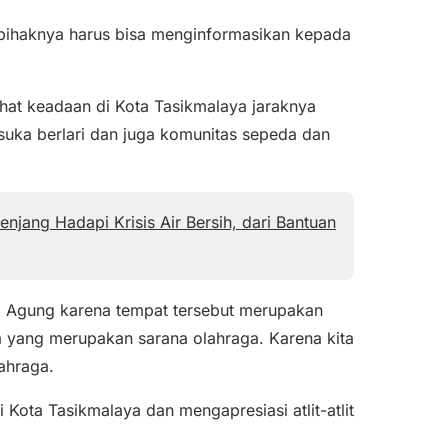
 pihaknya harus bisa menginformasikan kepada
ihat keadaan di Kota Tasikmalaya jaraknya
suka berlari dan juga komunitas sepeda dan
njang Hadapi Krisis Air Bersih, dari Bantuan
id Agung karena tempat tersebut merupakan
ha yang merupakan sarana olahraga. Karena kita
ahraga.
Kota Tasikmalaya dan mengapresiasi atlit-atlit