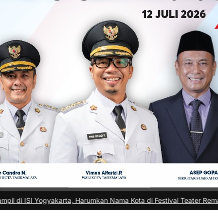
ta, Harumkan Nama Kota di Festival Teater Remaja Nasional
|
#3 -
Ad