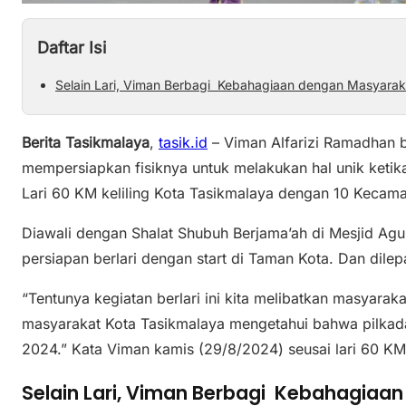
Daftar Isi
Selain Lari, Viman Berbagi Kebahagiaan dengan Masyarak
Berita Tasikmalaya
,
tasik.id
– Viman Alfarizi Ramadhan 
mempersiapkan fisiknya untuk melakukan hal unik ketik
Lari 60 KM keliling Kota Tasikmalaya dengan 10 Kecama
Diawali dengan Shalat Shubuh Berjama’ah di Mesjid Agun
persiapan berlari dengan start di Taman Kota. Dan dil
“Tentunya kegiatan berlari ini kita melibatkan masyara
masyarakat Kota Tasikmalaya mengetahui bahwa pilka
2024.” Kata Viman kamis (29/8/2024) seusai lari 60 KM 
Selain Lari, Viman Berbagi Kebahagiaa