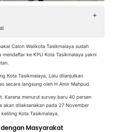
+
at
bakal Calon Walikota Tasikmalaya sudah
a mendaftar ke KPU Kota Tasikmalaya yakni
tan.
g Kota Tasikmalaya, Lalu dilanjutkan
epas secara langsung oleh H Amir Mahpud.
kat. Karena menurut survey baru 40 persen
da akan dilaksanakan pada 27 November
keliling Kota Tasikmalaya.
n dengan Masyarakat