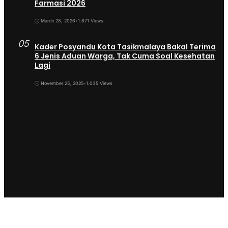
Farmasi 2026
March 28, 2026
•
1.671 Views
05
Kader Posyandu Kota Tasikmalaya Bakal Terima
6 Jenis Aduan Warga, Tak Cuma Soal Kesehatan
Lagi
November 25, 2025
•
1.035 Views