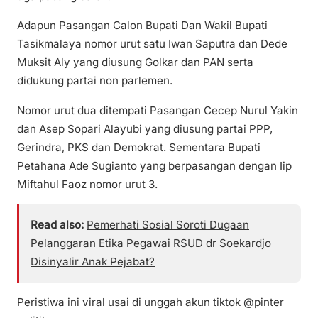
Adapun Pasangan Calon Bupati Dan Wakil Bupati
Tasikmalaya nomor urut satu Iwan Saputra dan Dede
Muksit Aly yang diusung Golkar dan PAN serta
didukung partai non parlemen.
Nomor urut dua ditempati Pasangan Cecep Nurul Yakin
dan Asep Sopari Alayubi yang diusung partai PPP,
Gerindra, PKS dan Demokrat. Sementara Bupati
Petahana Ade Sugianto yang berpasangan dengan Iip
Miftahul Faoz nomor urut 3.
Read also:
Pemerhati Sosial Soroti Dugaan
Pelanggaran Etika Pegawai RSUD dr Soekardjo
Disinyalir Anak Pejabat?
Peristiwa ini viral usai di unggah akun tiktok @pinter