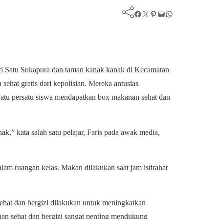
Facebook
Twitter
Pinterest
Mail
WhatsApp
geri Satu Sukapura dan taman kanak kanak di Kecamatan
hat gratis dari kepolisian. Mereka antusias
Satu persatu siswa mendapatkan box makanan sehat dan
k,” kata salah satu pelajar, Faris pada awak media,
am ruangan kelas. Makan dilakukan saat jam istirahat
hat dan bergizi dilakukan untuk meningkatkan
an sehat dan bergizi sangat penting mendukung