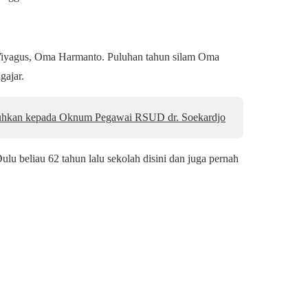
d Wiyagus, Oma Harmanto. Puluhan tahun silam Oma
gajar.
jatuhkan kepada Oknum Pegawai RSUD dr. Soekardjo
ulu beliau 62 tahun lalu sekolah disini dan juga pernah