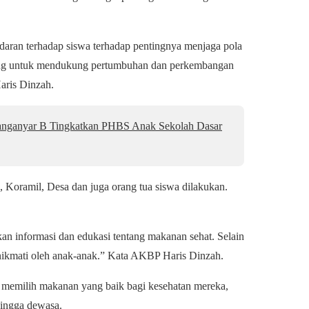
aran terhadap siswa terhadap pentingnya menjaga pola
nting untuk mendukung pertumbuhan dan perkembangan
aris Dinzah.
anyar B Tingkatkan PHBS Anak Sekolah Dasar
 Koramil, Desa dan juga orang tua siswa dilakukan.
an informasi dan edukasi tentang makanan sehat. Selain
inikmati oleh anak-anak.” Kata AKBP Haris Dinzah.
uk memilih makanan yang baik bagi kesehatan mereka,
ingga dewasa.