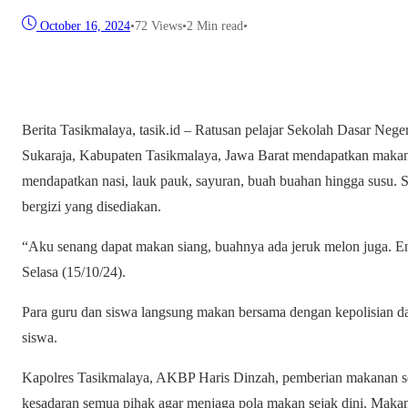
October 16, 2024
•
72
Views
•
2 Min read
•
Berita Tasikmalaya, tasik.id – Ratusan pelajar Sekolah Dasar Ne
Sukaraja, Kabupaten Tasikmalaya, Jawa Barat mendapatkan makan se
mendapatkan nasi, lauk pauk, sayuran, buah buahan hingga susu. 
bergizi yang disediakan.
“Aku senang dapat makan siang, buahnya ada jeruk melon juga. Ena
Selasa (15/10/24).
Para guru dan siswa langsung makan bersama dengan kepolisian dal
siswa.
Kapolres Tasikmalaya, AKBP Haris Dinzah, pemberian makanan se
kesadaran semua pihak agar menjaga pola makan sejak dini. Makan