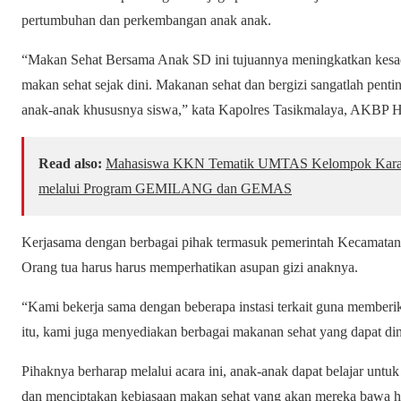
pertumbuhan dan perkembangan anak anak.
“Makan Sehat Bersama Anak SD ini tujuannya meningkatkan kesad
makan sehat sejak dini. Makanan sehat dan bergizi sangatlah pe
anak-anak khususnya siswa,” kata Kapolres Tasikmalaya, AKBP H
Read also:
Mahasiswa KKN Tematik UMTAS Kelompok Karang
melalui Program GEMILANG dan GEMAS
Kerjasama dengan berbagai pihak termasuk pemerintah Kecamatan,
Orang tua harus harus memperhatikan asupan gizi anaknya.
“Kami bekerja sama dengan beberapa instasi terkait guna memberik
itu, kami juga menyediakan berbagai makanan sehat yang dapat d
Pihaknya berharap melalui acara ini, anak-anak dapat belajar unt
dan menciptakan kebiasaan makan sehat yang akan mereka bawa h