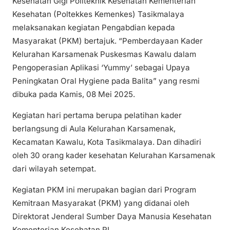
Kesehatan Gigi Politeknik Kesehatan Kementerian
Kesehatan (Poltekkes Kemenkes) Tasikmalaya
melaksanakan kegiatan Pengabdian kepada
Masyarakat (PKM) bertajuk. “Pemberdayaan Kader
Kelurahan Karsamenak Puskesmas Kawalu dalam
Pengoperasian Aplikasi ‘Yummy’ sebagai Upaya
Peningkatan Oral Hygiene pada Balita” yang resmi
dibuka pada Kamis, 08 Mei 2025.
Kegiatan hari pertama berupa pelatihan kader
berlangsung di Aula Kelurahan Karsamenak,
Kecamatan Kawalu, Kota Tasikmalaya. Dan dihadiri
oleh 30 orang kader kesehatan Kelurahan Karsamenak
dari wilayah setempat.
Kegiatan PKM ini merupakan bagian dari Program
Kemitraan Masyarakat (PKM) yang didanai oleh
Direktorat Jenderal Sumber Daya Manusia Kesehatan
Kementerian Kesehatan RI.