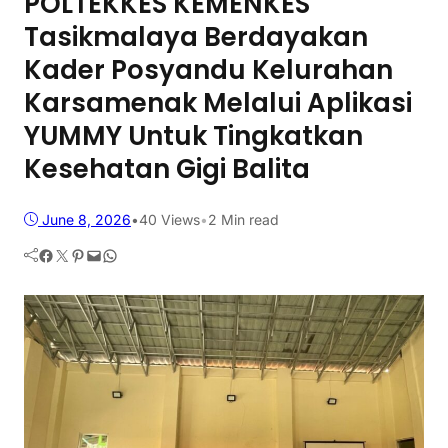
POLTEKKES KEMENKES
Tasikmalaya Berdayakan
Kader Posyandu Kelurahan
Karsamenak Melalui Aplikasi
YUMMY Untuk Tingkatkan
Kesehatan Gigi Balita
June 8, 2026
•
40
Views
•
2 Min read
Facebook
Twitter
Pinterest
Mail
WhatsApp