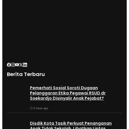
Berita Terbaru
Pemerhati Sosial Soroti Dugaan
Pelanggaran Etika Pegawai RSUD dr
Soekardjo Disinyalir Anak Pejabat?
9 hours ago
Disdik Kota Tasik Perkuat Penanganan
Anak Tidak Sekolah, Libatkan Lintas