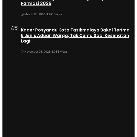
Farmasi 2026
March 28, 2026
•
1.671 Views
05
Kader Posyandu Kota Tasikmalaya Bakal Terima
6 Jenis Aduan Warga, Tak Cuma Soal Kesehatan
Lagi
November 25, 2025
•
1.035 Views