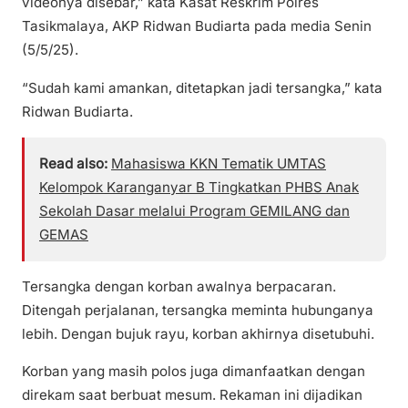
videonya disebar,” kata Kasat Reskrim Polres
Tasikmalaya, AKP Ridwan Budiarta pada media Senin
(5/5/25).
“Sudah kami amankan, ditetapkan jadi tersangka,” kata
Ridwan Budiarta.
Read also:
Mahasiswa KKN Tematik UMTAS
Kelompok Karanganyar B Tingkatkan PHBS Anak
Sekolah Dasar melalui Program GEMILANG dan
GEMAS
Tersangka dengan korban awalnya berpacaran.
Ditengah perjalanan, tersangka meminta hubunganya
lebih. Dengan bujuk rayu, korban akhirnya disetubuhi.
Korban yang masih polos juga dimanfaatkan dengan
direkam saat berbuat mesum. Rekaman ini dijadikan