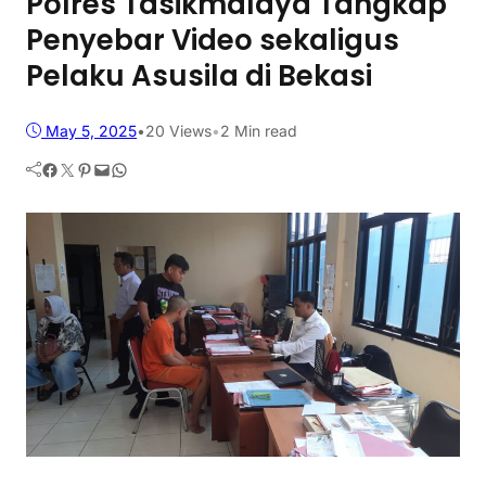
Polres Tasikmalaya Tangkap
Penyebar Video sekaligus
Pelaku Asusila di Bekasi
May 5, 2025
•
20
Views
•
2 Min read
Facebook
Twitter
Pinterest
Mail
WhatsApp