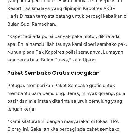
yang bersepeda motor. Bukan untuk razia, Kepolisian
Resort Tasikmalaya yang dipimpin Kapolres AKBP
Haris Dinzah ternyata datang untuk berbagi kebaikan di
Bulan Suci Ramadhan.
“Kaget tadi ada polisi banyak pake motor, dikira ada
apa. Eh, alhamdulillah taunya kami diberi sembako pak.
Nuhun pisan Pak Kapolres polisi semuanya. Lumayan
ada beras buat Bulan Puasa,” kata Ujang.
Paket Sembako Gratis dibagikan
Petugas memberikan Paket Sembako gratis untuk
membantu para pemulung. Beras, minyak goreng, gula
pasir dan mie instan diterima seluruh pemulung yang
tengah kerja.
“Kami silaturahmi dengan masyarakat di lokasi TPA
Cioray ini. Sekalian kita berbagi ada paket sembako