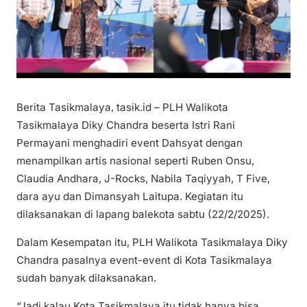
Berita Tasikmalaya, tasik.id – PLH Walikota
Tasikmalaya Diky Chandra beserta Istri Rani
Permayani menghadiri event Dahsyat dengan
menampilkan artis nasional seperti Ruben Onsu,
Claudia Andhara, J-Rocks, Nabila Taqiyyah, T Five,
dara ayu dan Dimansyah Laitupa. Kegiatan itu
dilaksanakan di lapang balekota sabtu (22/2/2025).
Dalam Kesempatan itu, PLH Walikota Tasikmalaya Diky
Chandra pasalnya event-event di Kota Tasikmalaya
sudah banyak dilaksanakan.
“Jadi kalau Kota Tasikmalaya itu tidak hanya bisa