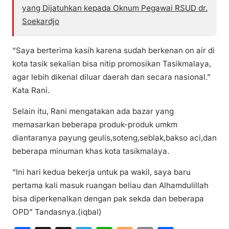
yang Dijatuhkan kepada Oknum Pegawai RSUD dr.
Soekardjo
“Saya berterima kasih karena sudah berkenan on air di
kota tasik sekalian bisa nitip promosikan Tasikmalaya,
agar lebih dikenal diluar daerah dan secara nasional.”
Kata Rani.
Selain itu, Rani mengatakan ada bazar yang
memasarkan beberapa produk-produk umkm
diantaranya payung geulis,soteng,seblak,bakso aci,dan
beberapa minuman khas kota tasikmalaya.
“Ini hari kedua bekerja untuk pa wakil, saya baru
pertama kali masuk ruangan beliau dan Alhamdulillah
bisa diperkenalkan dengan pak sekda dan beberapa
OPD” Tandasnya.(iqbal)