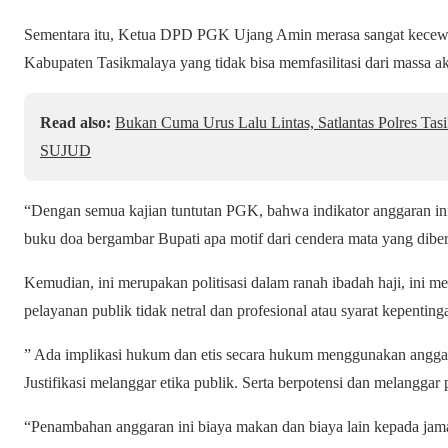
Sementara itu, Ketua DPD PGK Ujang Amin merasa sangat kecewa
Kabupaten Tasikmalaya yang tidak bisa memfasilitasi dari massa ak
Read also:
Bukan Cuma Urus Lalu Lintas, Satlantas Polres T
SUJUD
“Dengan semua kajian tuntutan PGK, bahwa indikator anggaran in
buku doa bergambar Bupati apa motif dari cendera mata yang dibe
Kemudian, ini merupakan politisasi dalam ranah ibadah haji, ini m
pelayanan publik tidak netral dan profesional atau syarat kepentinga
” Ada implikasi hukum dan etis secara hukum menggunakan anggara
Justifikasi melanggar etika publik. Serta berpotensi dan melanggar
“Penambahan anggaran ini biaya makan dan biaya lain kepada jam