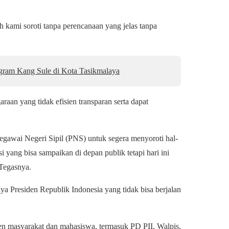
 kami soroti tanpa perencanaan yang jelas tanpa
gram Kang Sule di Kota Tasikmalaya
raan yang tidak efisien transparan serta dapat
egawai Negeri Sipil (PNS) untuk segera menyoroti hal-
 yang bisa sampaikan di depan publik tetapi hari ini
Tegasnya.
a Presiden Republik Indonesia yang tidak bisa berjalan
 masyarakat dan mahasiswa, termasuk PD PII, Walpis,