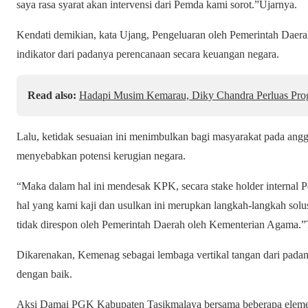
saya rasa syarat akan intervensi dari Pemda kami sorot.”Ujarnya.
Kendati demikian, kata Ujang, Pengeluaran oleh Pemerintah Daerah
indikator dari padanya perencanaan secara keuangan negara.
Read also:
Hadapi Musim Kemarau, Diky Chandra Perluas Pro
Lalu, ketidak sesuaian ini menimbulkan bagi masyarakat pada angga
menyebabkan potensi kerugian negara.
“Maka dalam hal ini mendesak KPK, secara stake holder internal P
hal yang kami kaji dan usulkan ini merupkan langkah-langkah solusi
tidak direspon oleh Pemerintah Daerah oleh Kementerian Agama.”
Dikarenakan, Kemenag sebagai lembaga vertikal tangan dari padany
dengan baik.
Aksi Damai PGK Kabupaten Tasikmalaya bersama beberapa elemen