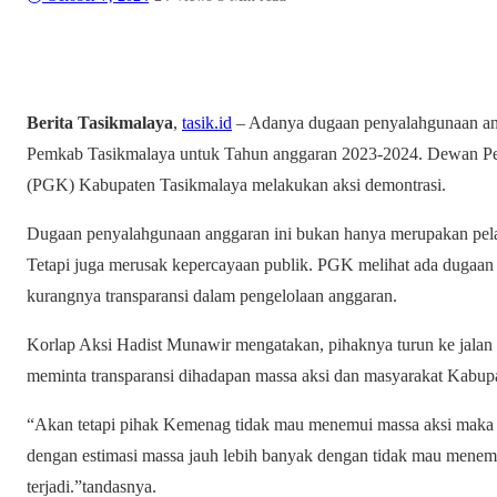
Berita Tasikmalaya
,
tasik.id
– Adanya dugaan penyalahgunaan ang
Pemkab Tasikmalaya untuk Tahun anggaran 2023-2024. Dewan P
(PGK) Kabupaten Tasikmalaya melakukan aksi demontrasi.
Dugaan penyalahgunaan anggaran ini bukan hanya merupakan pela
Tetapi juga merusak kepercayaan publik. PGK melihat ada dugaan t
kurangnya transparansi dalam pengelolaan anggaran.
Korlap Aksi Hadist Munawir mengatakan, pihaknya turun ke jalan
meminta transparansi dihadapan massa aksi dan masyarakat Kabup
“Akan tetapi pihak Kemenag tidak mau menemui massa aksi maka
dengan estimasi massa jauh lebih banyak dengan tidak mau menema
terjadi.”tandasnya.