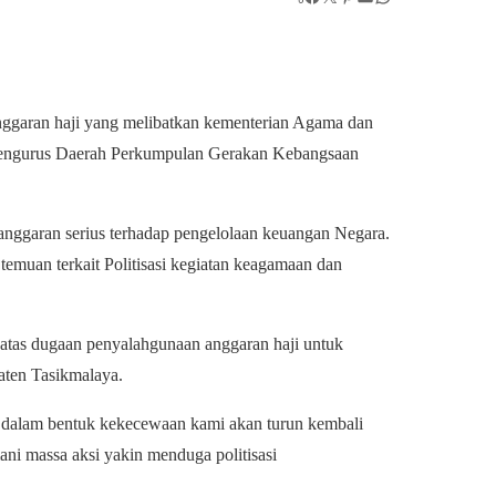
garan haji yang melibatkan kementerian Agama dan
engurus Daerah Perkumpulan Gerakan Kebangsaan
nggaran serius terhadap pengelolaan keuangan Negara.
emuan terkait Politisasi kegiatan keagamaan dan
 atas dugaan penyalahgunaan anggaran haji untuk
aten Tasikmalaya.
 dalam bentuk kekecewaan kami akan turun kembali
ni massa aksi yakin menduga politisasi