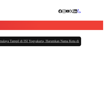
 Tampil di ISI Yogyakarta, Harumkan Nama Kota di Festival Teater Remaja 