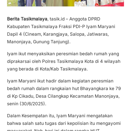
Berita Tasikmalaya
, tasik.id – Anggota DPRD
Kabupaten Tasikmalaya Fraksi PDI-P Iyam Maryani
Dapil 4 (Cineam, Karangjaya, Salopa, Jatiwaras,
Manonjaya, Gunung Tanjung).
Iyam ikut menyaksikan peresmian bedah rumah yang
diprakarsai oleh Polres Tasikmalaya Kota di 4 wilayah
yang berada di Kota/Kab Tasikmalaya.
Iyam Maryani ikut hadir dalam kegiatan peresmian
bedah rumah dalam rangkaian hut Bhayangkara ke 79
di Kp Cikadu, Desa Cilangkap Kecamatan Manonjaya,
senin (30/6/2025).
Dalam Kesempatan itu, Iyam Maryani mengatakan
bahwa salah satu tugas dari kepolisian itu mengayomi
masyarakat. Nah, hari ini dalam rangka HUT