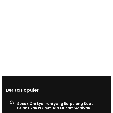
Berita Populer
01
Sosok!Oni Syahroni yang Berpulang Saat
Pelantikan PD Pemuda Muhammadiyah