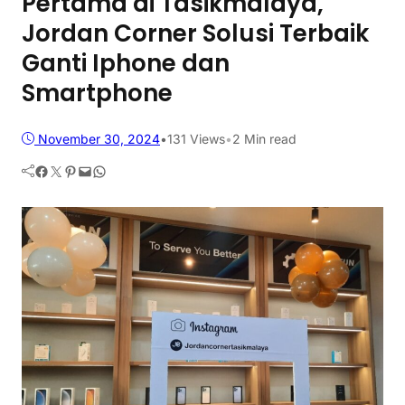
Pertama di Tasikmalaya,
Jordan Corner Solusi Terbaik
Ganti Iphone dan
Smartphone
November 30, 2024
•
131
Views
•
2 Min read
Facebook
Twitter
Pinterest
Mail
WhatsApp