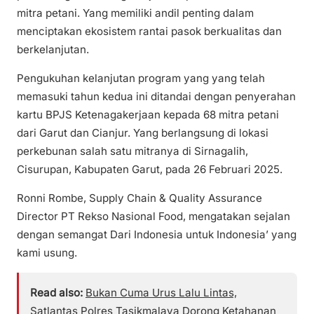
mitra petani. Yang memiliki andil penting dalam
menciptakan ekosistem rantai pasok berkualitas dan
berkelanjutan.
Pengukuhan kelanjutan program yang yang telah
memasuki tahun kedua ini ditandai dengan penyerahan
kartu BPJS Ketenagakerjaan kepada 68 mitra petani
dari Garut dan Cianjur. Yang berlangsung di lokasi
perkebunan salah satu mitranya di Sirnagalih,
Cisurupan, Kabupaten Garut, pada 26 Februari 2025.
Ronni Rombe, Supply Chain & Quality Assurance
Director PT Rekso Nasional Food, mengatakan sejalan
dengan semangat Dari Indonesia untuk Indonesia’ yang
kami usung.
Read also:
Bukan Cuma Urus Lalu Lintas,
Satlantas Polres Tasikmalaya Dorong Ketahanan