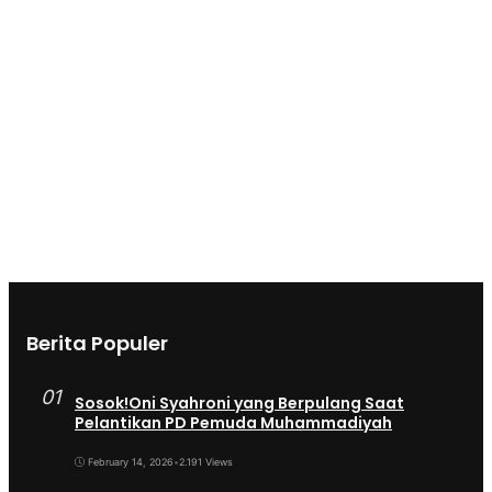
Berita Populer
01
Sosok!Oni Syahroni yang Berpulang Saat
Pelantikan PD Pemuda Muhammadiyah
February 14, 2026
•
2.191 Views