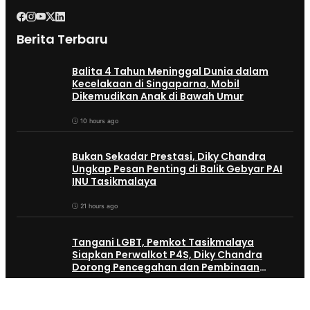
Berita Terbaru
Balita 4 Tahun Meninggal Dunia dalam
Kecelakaan di Singaparna, Mobil
Dikemudikan Anak di Bawah Umur
10 hours ago
Bukan Sekadar Prestasi, Diky Chandra
Ungkap Pesan Penting di Balik Gebyar PAI
INU Tasikmalaya
21 hours ago
Tangani LGBT, Pemkot Tasikmalaya
Siapkan Perwalkot P4S, Diky Chandra
Dorong Pencegahan dan Pembinaan
Persuasif
August 8, 2026