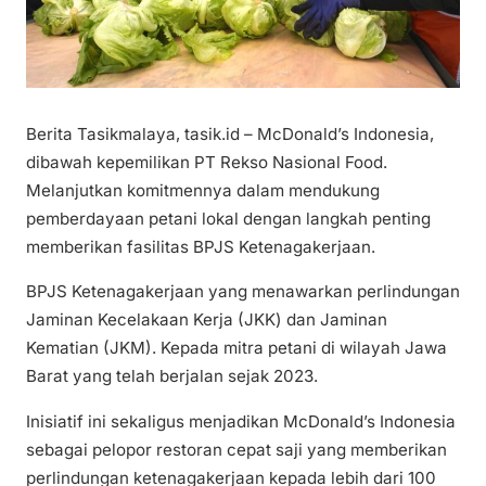
Berita Tasikmalaya, tasik.id – McDonald’s Indonesia,
dibawah kepemilikan PT Rekso Nasional Food.
Melanjutkan komitmennya dalam mendukung
pemberdayaan petani lokal dengan langkah penting
memberikan fasilitas BPJS Ketenagakerjaan.
BPJS Ketenagakerjaan yang menawarkan perlindungan
Jaminan Kecelakaan Kerja (JKK) dan Jaminan
Kematian (JKM). Kepada mitra petani di wilayah Jawa
Barat yang telah berjalan sejak 2023.
Inisiatif ini sekaligus menjadikan McDonald’s Indonesia
sebagai pelopor restoran cepat saji yang memberikan
perlindungan ketenagakerjaan kepada lebih dari 100