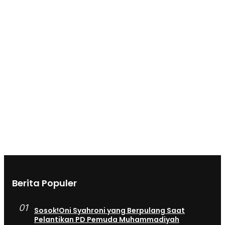
Berita Populer
01
Sosok!Oni Syahroni yang Berpulang Saat
Pelantikan PD Pemuda Muhammadiyah