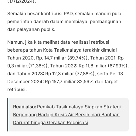
(17/12/2024).
Semakin besar kontribusi PAD, semakin mandiri pula
pemerintah daerah dalam membiayai pembangunan
dan pelayanan publik.
Namun, jika kita melihat data realisasi retribusi
beberapa tahun Kota Tasikmalaya terakhir dimulai
Tahun 2020, Rp. 14,7 miliar (89,74%), Tahun 2021: Rp
9,3 miliar.(71,36%), Tahun 2022: Rp 11,8 miliar (67,99%),
dan Tahun 2023: Rp 12,3 miliar.(77,88%), serta Per 13
Desember 2024: Rp 157,7 miliar 82,59% dari target
retribusi.
Read also:
Pemkab Tasikmalaya Siapkan Strategi
Berjenjang Hadapi Krisis Air Bersih, dari Bantuan
Darurat hingga Gerakan Reboisasi