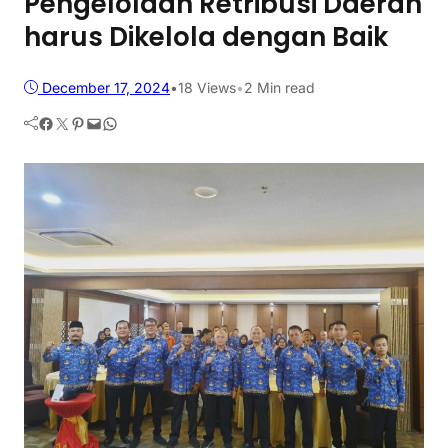
Pengelolaan Retribusi Daerah
harus Dikelola dengan Baik
December 17, 2024
•
18
Views
•
2 Min read
Facebook
Twitter
Pinterest
Mail
WhatsApp