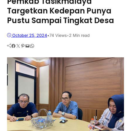
Pemkab Tasikmalaya
Targetkan Kedepan Punya
Pustu Sampai Tingkat Desa
October 25, 2024
•
74
Views
•
2 Min read
Facebook
Twitter
Pinterest
Mail
WhatsApp