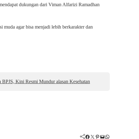
ni mendapat dukungan dari Viman Alfarizi Ramadhan
i muda agar bisa menjadi lebih berkarakter dan
n BPJS, Kini Resmi Mundur alasan Kesehatan
Facebook
Twitter
Pinterest
Mail
WhatsApp