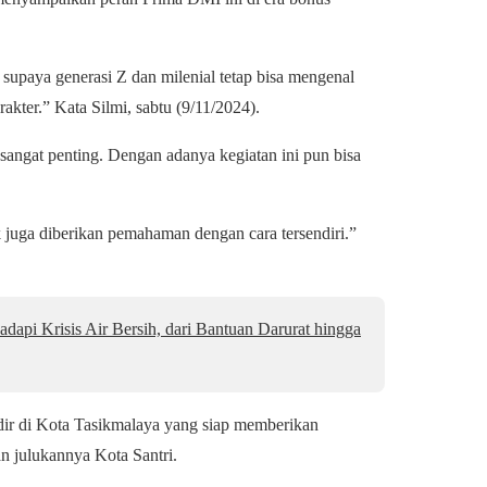
supaya generasi Z dan milenial tetap bisa mengenal
akter.” Kata Silmi, sabtu (9/11/2024).
sangat penting. Dengan adanya kegiatan ini pun bisa
k juga diberikan pemahaman dengan cara tersendiri.”
dapi Krisis Air Bersih, dari Bantuan Darurat hingga
ir di Kota Tasikmalaya yang siap memberikan
 julukannya Kota Santri.