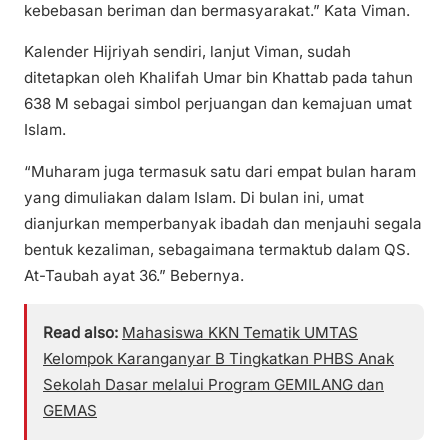
kebebasan beriman dan bermasyarakat.” Kata Viman.
Kalender Hijriyah sendiri, lanjut Viman, sudah
ditetapkan oleh Khalifah Umar bin Khattab pada tahun
638 M sebagai simbol perjuangan dan kemajuan umat
Islam.
“Muharam juga termasuk satu dari empat bulan haram
yang dimuliakan dalam Islam. Di bulan ini, umat
dianjurkan memperbanyak ibadah dan menjauhi segala
bentuk kezaliman, sebagaimana termaktub dalam QS.
At-Taubah ayat 36.” Bebernya.
Read also:
Mahasiswa KKN Tematik UMTAS
Kelompok Karanganyar B Tingkatkan PHBS Anak
Sekolah Dasar melalui Program GEMILANG dan
GEMAS