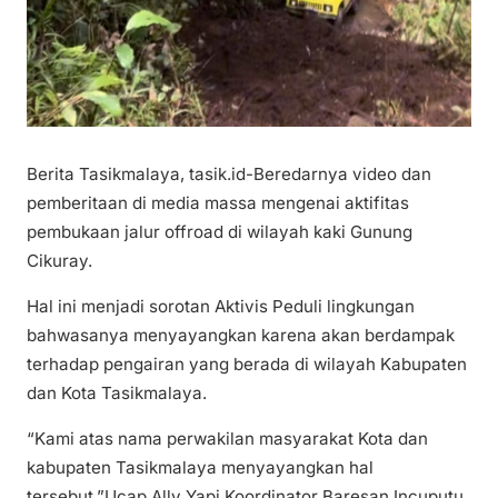
Berita Tasikmalaya, tasik.id-Beredarnya video dan
pemberitaan di media massa mengenai aktifitas
pembukaan jalur offroad di wilayah kaki Gunung
Cikuray.
Hal ini menjadi sorotan Aktivis Peduli lingkungan
bahwasanya menyayangkan karena akan berdampak
terhadap pengairan yang berada di wilayah Kabupaten
dan Kota Tasikmalaya.
“Kami atas nama perwakilan masyarakat Kota dan
kabupaten Tasikmalaya menyayangkan hal
tersebut.”Ucap Ally Yapi Koordinator Baresan Incuputu