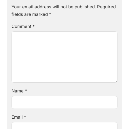
Your email address will not be published.
Required
fields are marked
*
Comment
*
Name
*
Email
*