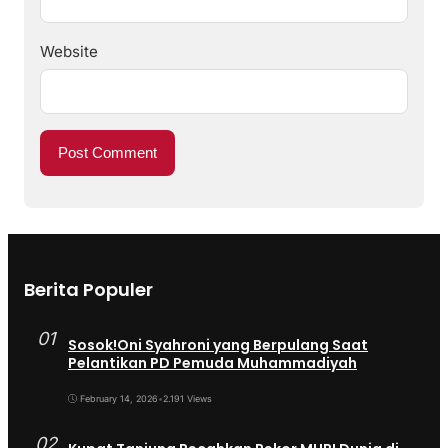
Website
Berita Populer
01
Sosok!Oni Syahroni yang Berpulang Saat
Pelantikan PD Pemuda Muhammadiyah
February 14, 2026
•
2.191 Views
02