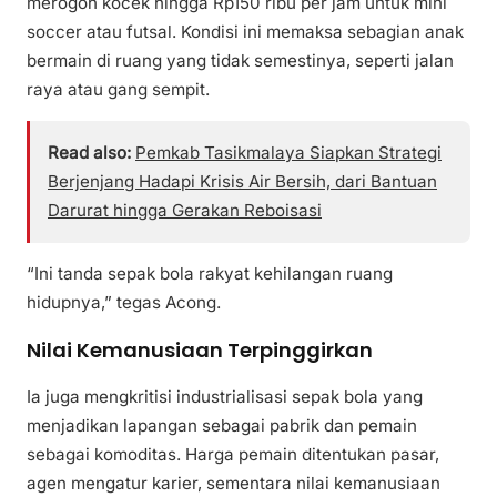
merogoh kocek hingga Rp150 ribu per jam untuk mini
soccer atau futsal. Kondisi ini memaksa sebagian anak
bermain di ruang yang tidak semestinya, seperti jalan
raya atau gang sempit.
Read also:
Pemkab Tasikmalaya Siapkan Strategi
Berjenjang Hadapi Krisis Air Bersih, dari Bantuan
Darurat hingga Gerakan Reboisasi
“Ini tanda sepak bola rakyat kehilangan ruang
hidupnya,” tegas Acong.
Nilai Kemanusiaan Terpinggirkan
Ia juga mengkritisi industrialisasi sepak bola yang
menjadikan lapangan sebagai pabrik dan pemain
sebagai komoditas. Harga pemain ditentukan pasar,
agen mengatur karier, sementara nilai kemanusiaan