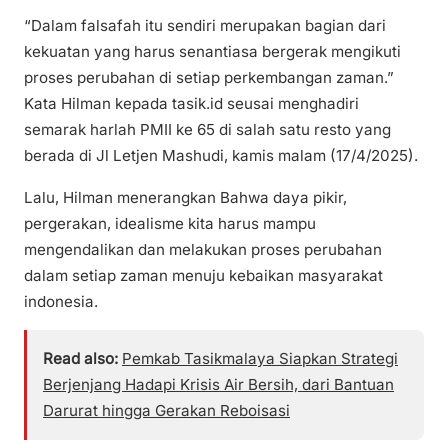
“Dalam falsafah itu sendiri merupakan bagian dari
kekuatan yang harus senantiasa bergerak mengikuti
proses perubahan di setiap perkembangan zaman.”
Kata Hilman kepada tasik.id seusai menghadiri
semarak harlah PMII ke 65 di salah satu resto yang
berada di Jl Letjen Mashudi, kamis malam (17/4/2025).
Lalu, Hilman menerangkan Bahwa daya pikir,
pergerakan, idealisme kita harus mampu
mengendalikan dan melakukan proses perubahan
dalam setiap zaman menuju kebaikan masyarakat
indonesia.
Read also:
Pemkab Tasikmalaya Siapkan Strategi
Berjenjang Hadapi Krisis Air Bersih, dari Bantuan
Darurat hingga Gerakan Reboisasi