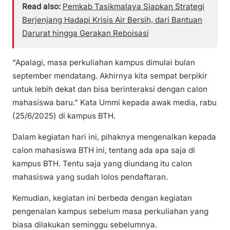
Read also:
Pemkab Tasikmalaya Siapkan Strategi
Berjenjang Hadapi Krisis Air Bersih, dari Bantuan
Darurat hingga Gerakan Reboisasi
“Apalagi, masa perkuliahan kampus dimulai bulan
september mendatang. Akhirnya kita sempat berpikir
untuk lebih dekat dan bisa berinteraksi dengan calon
mahasiswa baru.” Kata Ummi kepada awak media, rabu
(25/6/2025) di kampus BTH.
Dalam kegiatan hari ini, pihaknya mengenalkan kepada
calon mahasiswa BTH ini, tentang ada apa saja di
kampus BTH. Tentu saja yang diundang itu calon
mahasiswa yang sudah lolos pendaftaran.
Kemudian, kegiatan ini berbeda dengan kegiatan
pengenalan kampus sebelum masa perkuliahan yang
biasa dilakukan seminggu sebelumnya.