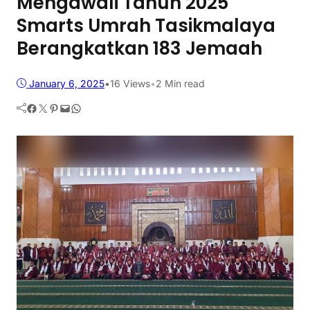
Mengawali Tahun 2025
Smarts Umrah Tasikmalaya
Berangkatkan 183 Jemaah
January 6, 2025
•
16
Views
•
2 Min read
Facebook
Twitter
Pinterest
Mail
WhatsApp