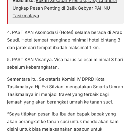
Read also:
Bukan Sekadar Prestasi, Diky Chandra
Ungkap Pesan Penting di Balik Gebyar PAI INU
Tasikmalaya
4. PASTIKAN Akomodasi (Hotel) selama berada di Arab
Saudi. Hotel tempat menginap minimal hotel bintang 3
dan jarak dari tempat ibadah maksimal 1 km.
5. PASTIKAN Visanya. Visa harus selesai minimal 3 hari
sebelum keberangkatan.
Sementara itu, Sekretaris Komisi IV DPRD Kota
Tasikmalaya Hj. Evi Silviani mengatakan Smarts Umrah
Tasikmalaya ini menjadi travel yang terbaik bagi
jemaah yang akan berangkat umrah ke tanah suci.
“Saya titipkan pesan ibu-ibu dan bapak-bapak yang
akan berangkat ke tanah suci untuk mendo’akan kami
disini untuk bisa melaksanakan apapun untuk