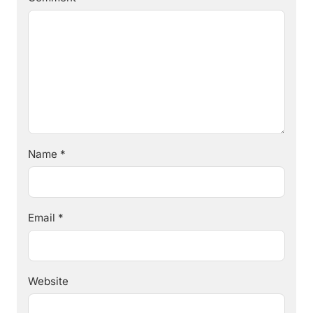
Name
*
Email
*
Website