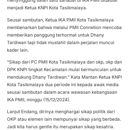
menyinggung salah satu sahabat di IKA PMII didaulat
menjadi Ketua KNPI Kota Tasikmalaya.
Seusai sambutan, Ketua IKA PMII Kota Tasikmalaya
membenarkan bahwa melalui PMII Connetion mencoba
memberikan panggung terhormat untuk Dhany
Tardiwan tapi tidak mustahil dalam perjalan muncul
kader lain.
“Sikap dari PC PMII Kota Tasikmalaya dan okp, okp dan
DPK KNPI tingkat Kecamatan mulai bermunculan untuk
mendukung Dhany Tardiwan.” Kata Mantan Ketua KNPI
Kota Tasikmalaya dua periode ini kepada awak media
seusai sambutan dalam acara wawasan kebangsaan
IKA PMII, minggu (15/12/2024).
Lanjut Endang, dirinya menghargai sikap politik dari
OKP atau elemen lain mempunyai sikap yang berbeda.
Jadi kita harus gentle itu merupakan sikap kesatria.