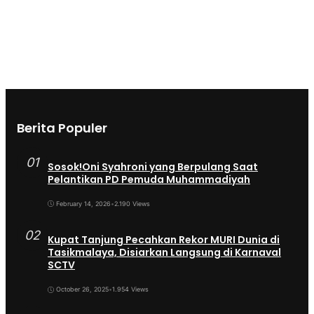
Berita Populer
01
Sosok!Oni Syahroni yang Berpulang Saat
Pelantikan PD Pemuda Muhammadiyah
February 14, 2026
•
2.190 Views
02
Kupat Tanjung Pecahkan Rekor MURI Dunia di
Tasikmalaya, Disiarkan Langsung di Karnaval
SCTV
October 26, 2025
•
1.954 Views