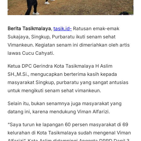
Berita Tasikmalaya
,
tasik.id-
Ratusan emak-emak
Sukajaya, Singkup, Purbaratu ikuti senam sehat
Vimankeun. Kegiatan senam ini dimeriahkan oleh artis
lawas Cucu Cahyati.
Ketua DPC Gerindra Kota Tasikmalaya H Aslim
SH.,M.Si., mengucapkan berterima kasih kepada
masyarakat Singkup, purbaratu yang sangat antusias
untuk mengikuti senam sehat vimankeun.
Selain itu, bukan senamnya juga masyarakat yang
datang ini, karena mendukung Viman Alfarizi.
“Saya turun ke lapangan 60 persen masyarakat di 69
kelurahan di Kota Tasikmalaya sudah mengenal Viman
Alfarizi”. Kata Aslim didampingi Anggota DPRD Dapil 3