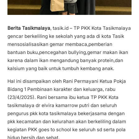
Berita Tasikmalaya
, tasik.id – TP PKK Kota Tasikmalaya
gencar berkeliling ke sekolah yang ada di kota Tasik
mensosialisasikan gemar membaca,pemberian
bantuan buku,pencegahan bullying,gemar makan ikan
karena dalam ikan mengandung banyak protein,dan
kalsium yang baik untuk tumbuh kembang anak.
Hal ini disampaikan oleh Rani Permayani Ketua Pokja
Bidang 1 Pembinaan karakter dan keluarga, rabu
(23/4/2025). Rani bersama ibu ketua TP PKK Kota
tasikmalaya dr elvira kamarrow putri dan seluruh
pengurus pkk kota tasikmalaya bekerjasama dengan
pkk kecamatan dan kelurahan akan berkeliling dalam
kegiatan PKK goes to school ke seluruh sd serta pola
hidup bersih dan sehat.