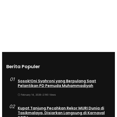
Berita Populer
01
Sosok!Oni Syahroni yang Berpulang Saat
Pelantikan PD Pemuda Muhammadiyah
February 14, 2026
•
2.190 Views
02
Kupat Tanjung Pecahkan Rekor MURI Dunia di
Tasikmalaya, Disiarkan Langsung di Karnaval