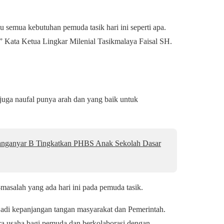
u semua kebutuhan pemuda tasik hari ini seperti apa.
 Kata Ketua Lingkar Milenial Tasikmalaya Faisal SH.
 juga naufal punya arah dan yang baik untuk
anyar B Tingkatkan PHBS Anak Sekolah Dasar
salah yang ada hari ini pada pemuda tasik.
jadi kepanjangan tangan masyarakat dan Pemerintah.
a usaha bagi pemuda dan berkolaborasi dengan