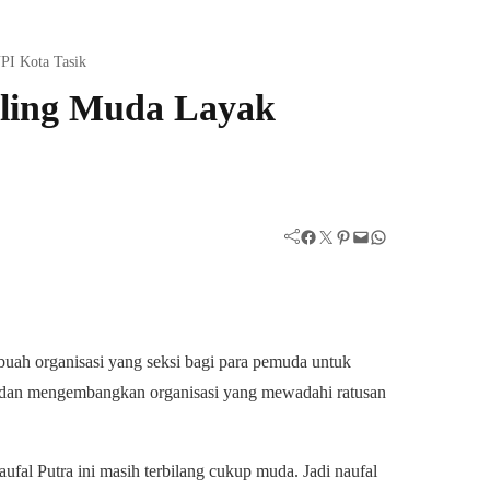
PI Kota Tasik
aling Muda Layak
Facebook
Twitter
Pinterest
Mail
WhatsApp
buah organisasi yang seksi bagi para pemuda untuk
dan mengembangkan organisasi yang mewadahi ratusan
al Putra ini masih terbilang cukup muda. Jadi naufal