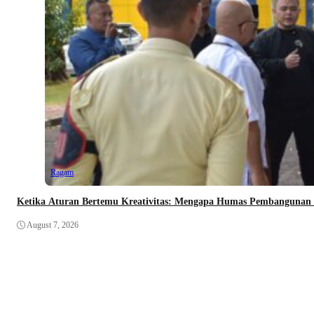
Ragam
Ketika Aturan Bertemu Kreativitas: Mengapa Humas Pembangunan In
August 7, 2026