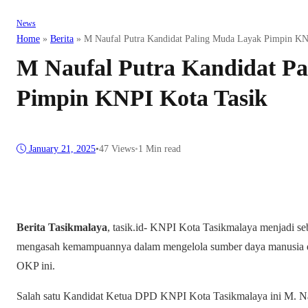
News
Home
»
Berita
»
M Naufal Putra Kandidat Paling Muda Layak Pimpin KN
M Naufal Putra Kandidat P
Pimpin KNPI Kota Tasik
January 21, 2025
•
47
Views
•
1 Min read
Berita Tasikmalaya
, tasik.id- KNPI Kota Tasikmalaya menjadi se
mengasah kemampuannya dalam mengelola sumber daya manusia 
OKP ini.
Salah satu Kandidat Ketua DPD KNPI Kota Tasikmalaya ini M. Nauf