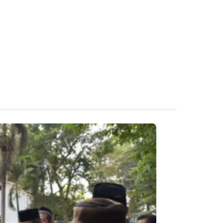
News
Diky Chandra:
August 6, 2026