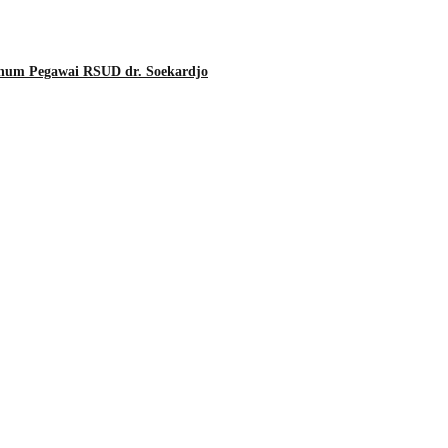
Oknum Pegawai RSUD dr. Soekardjo