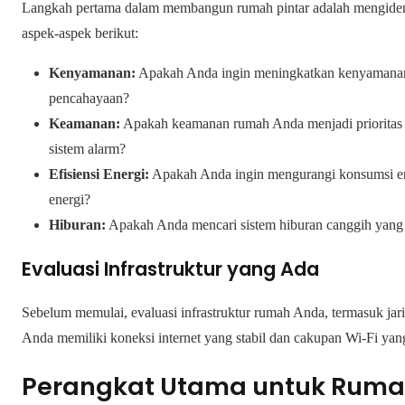
Langkah pertama dalam membangun rumah pintar adalah mengidenti
aspek-aspek berikut:
Kenyamanan:
Apakah Anda ingin meningkatkan kenyamanan s
pencahayaan?
Keamanan:
Apakah keamanan rumah Anda menjadi prioritas
sistem alarm?
Efisiensi Energi:
Apakah Anda ingin mengurangi konsumsi ene
energi?
Hiburan:
Apakah Anda mencari sistem hiburan canggih yang te
Evaluasi Infrastruktur yang Ada
Sebelum memulai, evaluasi infrastruktur rumah Anda, termasuk jar
Anda memiliki koneksi internet yang stabil dan cakupan Wi-Fi y
Perangkat Utama untuk Rumah