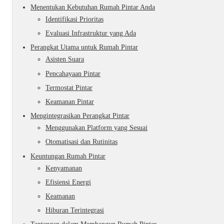
Menentukan Kebutuhan Rumah Pintar Anda
Identifikasi Prioritas
Evaluasi Infrastruktur yang Ada
Perangkat Utama untuk Rumah Pintar
Asisten Suara
Pencahayaan Pintar
Termostat Pintar
Keamanan Pintar
Mengintegrasikan Perangkat Pintar
Menggunakan Platform yang Sesuai
Otomatisasi dan Rutinitas
Keuntungan Rumah Pintar
Kenyamanan
Efisiensi Energi
Keamanan
Hiburan Terintegrasi