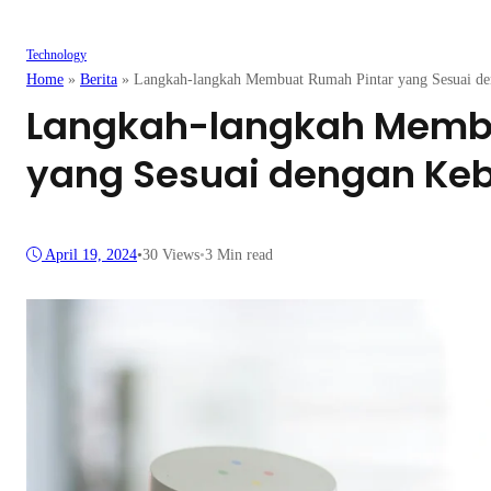
Technology
Home
»
Berita
»
Langkah-langkah Membuat Rumah Pintar yang Sesuai de
Langkah-langkah Membu
yang Sesuai dengan Ke
April 19, 2024
•
30
Views
•
3 Min read