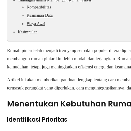
Tantangan dalam Membangun Rumah Pintar
Kompatibilitas
Keamanan Data
Biaya Awal
Kesimpulan
Rumah pintar telah menjadi tren yang semakin populer di era digit
membangun rumah pintar kini lebih mudah dan terjangkau. Rumah
kemudahan, tetapi juga meningkatkan efisiensi energi dan keamana
Artikel ini akan memberikan panduan lengkap tentang cara memba
termasuk perangkat yang diperlukan, cara mengintegrasikannya, d
Menentukan Kebutuhan Rumah
Identifikasi Prioritas