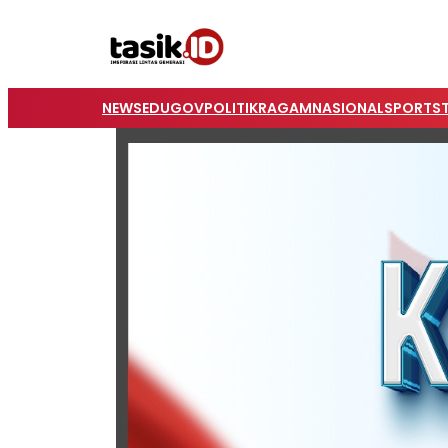
NEWS
EDUGOV
POLITIK
RAGAM
NASIONAL
SPORTS