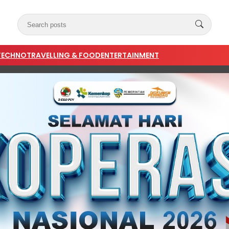
TECHNO
TRAVELLING & FOOD
ENTERTAINMENT