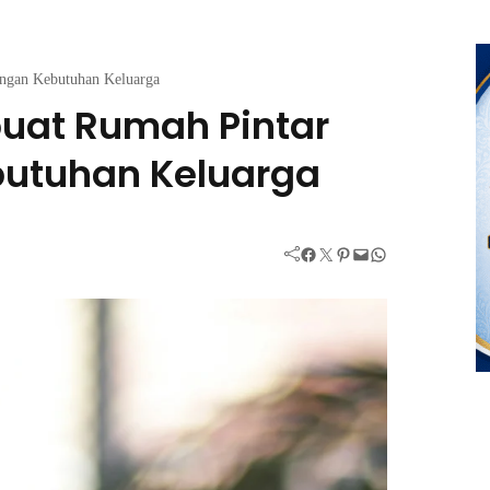
ngan Kebutuhan Keluarga
at Rumah Pintar
butuhan Keluarga
Facebook
Twitter
Pinterest
Mail
WhatsApp