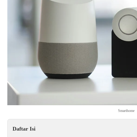
Smarthome
Daftar Isi