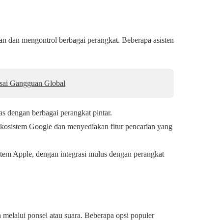
an dan mengontrol berbagai perangkat. Beberapa asisten
Usai Gangguan Global
s dengan berbagai perangkat pintar.
ekosistem Google dan menyediakan fitur pencarian yang
em Apple, dengan integrasi mulus dengan perangkat
lalui ponsel atau suara. Beberapa opsi populer