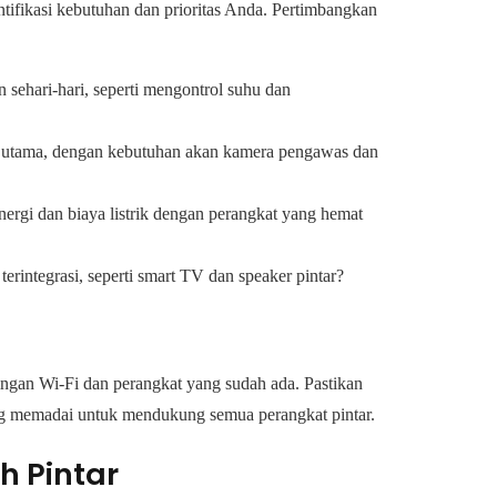
fikasi kebutuhan dan prioritas Anda. Pertimbangkan
ehari-hari, seperti mengontrol suhu dan
 utama, dengan kebutuhan akan kamera pengawas dan
rgi dan biaya listrik dengan perangkat yang hemat
rintegrasi, seperti smart TV dan speaker pintar?
ingan Wi-Fi dan perangkat yang sudah ada. Pastikan
ang memadai untuk mendukung semua perangkat pintar.
 Pintar