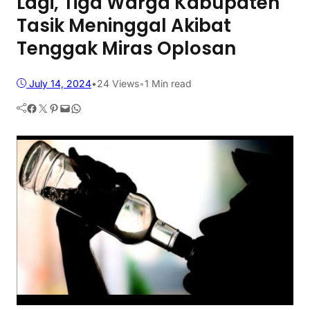
Lagi, Tiga Warga Kabupaten
Tasik Meninggal Akibat
Tenggak Miras Oplosan
July 14, 2024
•
24
Views
•
1 Min read
Facebook
Twitter
Pinterest
Mail
WhatsApp