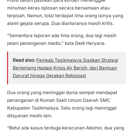
Polisi belum pastikan para korban menenggak
minuman keras oplosan secara bersamaan atau
terpisah. Namun, total terdapat lima orang lainya yang
alami gejala serupa. Dua diantaranya masih kritis.
“Sementara laporan ada lima orang, dua lagi masih
jalani penanganan medis,” kata Dedi Haryana.
Read also:
Pemkab Tasikmalaya Siapkan Strategi
Berjenjang Hadapi Krisis Air Bersih, dari Bantuan
Darurat hingga Gerakan Reboisasi
Dua orang yang meninggal dunia sempat mendapat
penanganan di Rumah Sakit Umum Daerah SMC
Kabupaten Tasikmalaya. Satu orang lagi meninggal
dilayanan medis lain.
“Betul ada kasus terduga keracunan Alkohol, dua yang