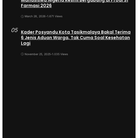
Farmasi 2026
March 28, 2026
•
1.671 Views
05
Kader Posyandu Kota Tasikmalaya Bakal Terima
6 Jenis Aduan Warga, Tak Cuma Soal Kesehatan
Lagi
November 25, 2025
•
1.035 Views