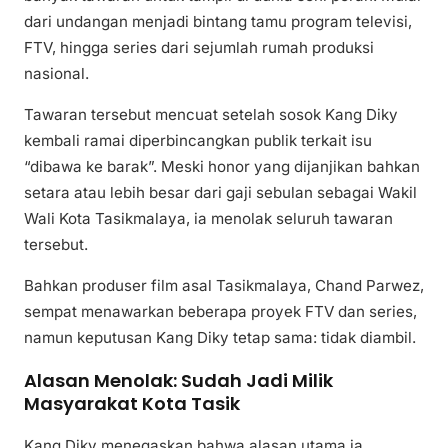
dari undangan menjadi bintang tamu program televisi,
FTV, hingga series dari sejumlah rumah produksi
nasional.
Tawaran tersebut mencuat setelah sosok Kang Diky
kembali ramai diperbincangkan publik terkait isu
“dibawa ke barak”. Meski honor yang dijanjikan bahkan
setara atau lebih besar dari gaji sebulan sebagai Wakil
Wali Kota Tasikmalaya, ia menolak seluruh tawaran
tersebut.
Bahkan produser film asal Tasikmalaya, Chand Parwez,
sempat menawarkan beberapa proyek FTV dan series,
namun keputusan Kang Diky tetap sama: tidak diambil.
Alasan Menolak: Sudah Jadi Milik
Masyarakat Kota Tasik
Kang Diky menegaskan bahwa alasan utama ia