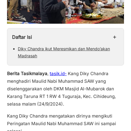
+
Daftar Isi
Diky Chandra ikut Meresmikan dan Mendo’akan
Madrasah
Berita Tasikmalaya
,
tasik.id-
Kang Diky Chandra
menghadiri Maulid Nabi Muhammad SAW yang
diselenggarakan oleh DKM Masjid Al-Mubarok dan
Karang Taruna RT 1 RW 4 Tuguraja, Kec. Cihideung,
selasa malam (24/9/2024).
Kang Diky Chandra mengatakan dirinya mengikuti
Peringatan Maulid Nabi Muhammad SAW ini sampai