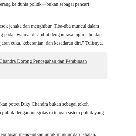
rang ke dunia politik—bukan sebagai pencari
sosok jenaka dan menghibur. Tiba-tiba muncul dalam
yang pada awalnya disambut dengan rasa ingin tahu dan
ran etika, keberanian, dan kesadaran diri.” Tulisnya.
 Chandra Dorong Pencegahan dan Pembinaan
dirkan potret Diky Chandra bukan sebagai tokoh
blik dengan integritas di tengah sistem politik yang
eputusan mengejutkan untuk mundur dari jabatan.