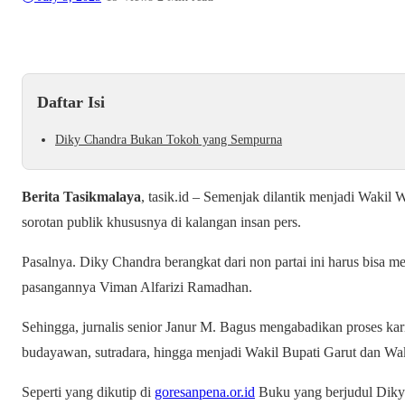
Daftar Isi
Diky Chandra Bukan Tokoh yang Sempurna
Berita Tasikmalaya
, tasik.id – Semenjak dilantik menjadi Wakil
sorotan publik khususnya di kalangan insan pers.
Pasalnya. Diky Chandra berangkat dari non partai ini harus bisa 
pasangannya Viman Alfarizi Ramadhan.
Sehingga, jurnalis senior Janur M. Bagus mengabadikan proses ka
budayawan, sutradara, hingga menjadi Wakil Bupati Garut dan Wa
Seperti yang dikutip di
goresanpena.or.id
Buku yang berjudul Diky 