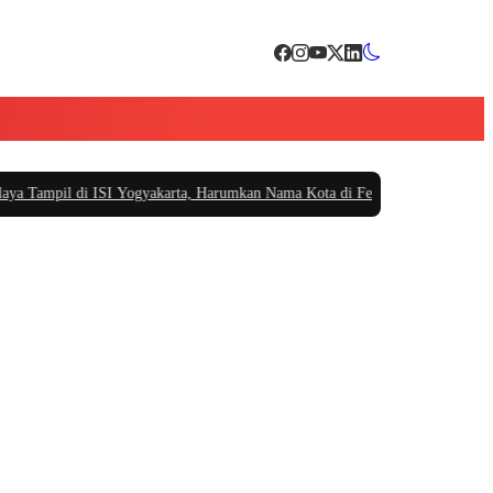
ampil di ISI Yogyakarta, Harumkan Nama Kota di Festival Teater Remaja Nas