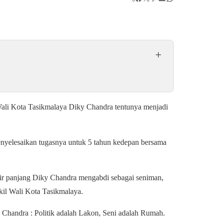
+
 Wali Kota Tasikmalaya Diky Chandra tentunya menjadi
menyelesaikan tugasnya untuk 5 tahun kedepan bersama
rir panjang Diky Chandra mengabdi sebagai seniman,
kil Wali Kota Tasikmalaya.
Chandra : Politik adalah Lakon, Seni adalah Rumah.