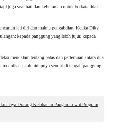
api juga soal hati dan keberanian untuk berkata tidak
 pencarian jati diri dan makna pengabdian. Ketika Diky
pulangan: kepada panggung yang lebih jujur, kepada
fleksi mendalam tentang batas dan pertemuan antara dua
 menulis naskah hidupnya sendiri di tengah panggung
asikmalaya Dorong Ketahanan Pangan Lewat Program