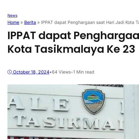
News
Home
»
Berita
»
IPPAT dapat Penghargaan saat Hari Jadi Kota T
IPPAT dapat Penghargaan
Kota Tasikmalaya Ke 23
October 18, 2024
•
64
Views
•
1 Min read