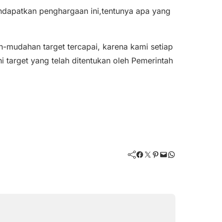
ndapatkan penghargaan ini,tentunya apa yang
ah-mudahan target tercapai, karena kami setiap
hi target yang telah ditentukan oleh Pemerintah
Facebook
Twitter
Pinterest
Mail
WhatsApp