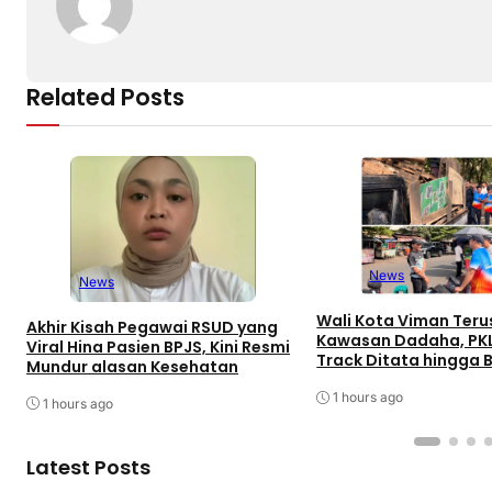
Related Posts
News
News
Wali Kota Viman Teru
Akhir Kisah Pegawai RSUD yang
Kawasan Dadaha, PK
Viral Hina Pasien BPJS, Kini Resmi
Track Ditata hingga 
Mundur alasan Kesehatan
Peluang Investor
1 hours ago
1 hours ago
Latest Posts