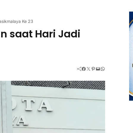
asikmalaya Ke 23
 saat Hari Jadi
Facebook
Twitter
Pinterest
Mail
WhatsApp