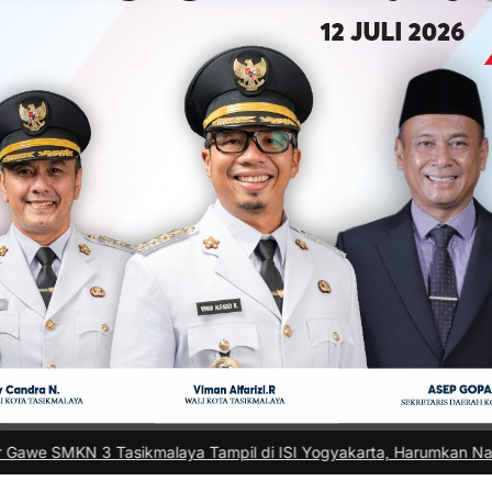
kmalaya Tampil di ISI Yogyakarta, Harumkan Nama Kota di Festival 