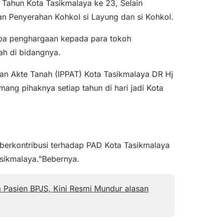
 Tahun Kota Tasikmalaya ke 23, Selain
an Penyerahan Kohkol si Layung dan si Kohkol.
pa penghargaan kepada para tokoh
ah di bidangnya.
tan Akte Tanah (IPPAT) Kota Tasikmalaya DR Hj
ang pihaknya setiap tahun di hari jadi Kota
k berkontribusi terhadap PAD Kota Tasikmalaya
asikmalaya.”Bebernya.
 Pasien BPJS, Kini Resmi Mundur alasan