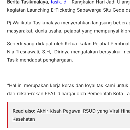
Berita Tasikmalaya
,
tasik.id
– Rangkaian Hari Jadi Ulang
kegiatan Launching E-Ticketing Sapawarga Situ Gede d
Pj Walikota Tasikmalaya menyerahkan langsung bebera
masyarakat, dunia usaha, pejabat yang mempunyai kipr
Seperti yang didapat oleh Ketua Ikatan Pejabat Pembua
Nia Tresnawati, S.H,. Dirinya mengatakan bersyukur mem
Tasik mendapat penghargaan.
“Hal ini merupakan kerja keras dan loyalitas kami untu
dari rekan-rekan PPAT dihargai oleh Pemerintah Kota T
Read also:
Akhir Kisah Pegawai RSUD yang Viral Hina
Kesehatan