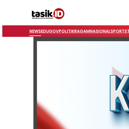
NEWS
EDUGOV
POLITIK
RAGAM
NASIONAL
SPORTS