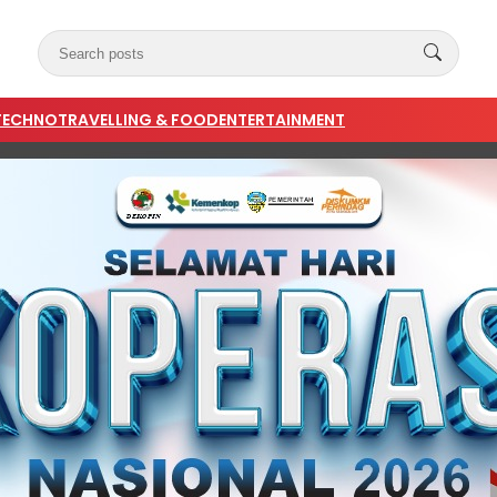
TECHNO
TRAVELLING & FOOD
ENTERTAINMENT