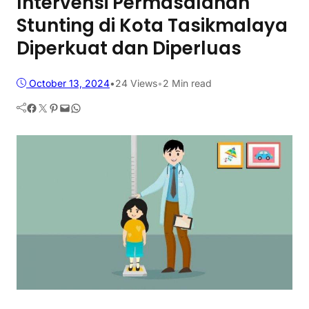
Intervensi Permasalahan
Stunting di Kota Tasikmalaya
Diperkuat dan Diperluas
October 13, 2024
•
24
Views
•
2 Min read
Facebook
Twitter
Pinterest
Mail
WhatsApp