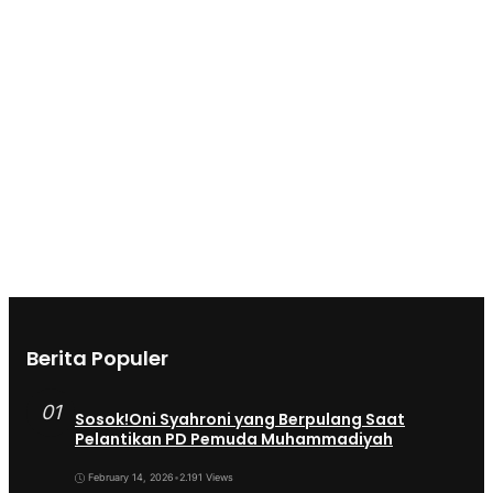
Berita Populer
01
Sosok!Oni Syahroni yang Berpulang Saat
Pelantikan PD Pemuda Muhammadiyah
February 14, 2026
•
2.191 Views