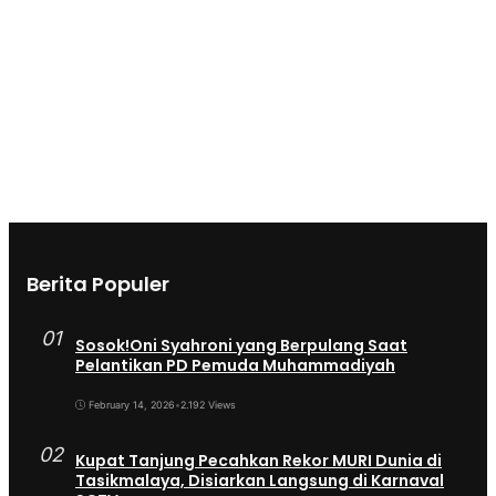
Berita Populer
01
Sosok!Oni Syahroni yang Berpulang Saat
Pelantikan PD Pemuda Muhammadiyah
February 14, 2026
•
2.192 Views
02
Kupat Tanjung Pecahkan Rekor MURI Dunia di
Tasikmalaya, Disiarkan Langsung di Karnaval