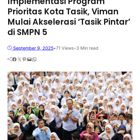
Implementasi Program
Prioritas Kota Tasik, Viman
Mulai Akselerasi ‘Tasik Pintar’
di SMPN 5
September 9, 2025
•
71
Views
•
3 Min read
Facebook
Twitter
Pinterest
Mail
WhatsApp