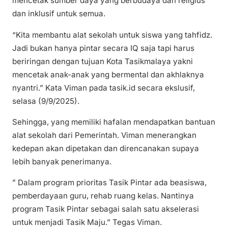
mencetak sumber daya yang berbudaya dan religius
dan inklusif untuk semua.
“Kita membantu alat sekolah untuk siswa yang tahfidz.
Jadi bukan hanya pintar secara IQ saja tapi harus
beriringan dengan tujuan Kota Tasikmalaya yakni
mencetak anak-anak yang bermental dan akhlaknya
nyantri.” Kata Viman pada tasik.id secara ekslusif,
selasa (9/9/2025).
Sehingga, yang memiliki hafalan mendapatkan bantuan
alat sekolah dari Pemerintah. Viman menerangkan
kedepan akan dipetakan dan direncanakan supaya
lebih banyak penerimanya.
” Dalam program prioritas Tasik Pintar ada beasiswa,
pemberdayaan guru, rehab ruang kelas. Nantinya
program Tasik Pintar sebagai salah satu akselerasi
untuk menjadi Tasik Maju.” Tegas Viman.