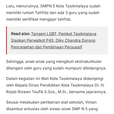
Lalu, menurutnya, SMPN 5 Kota Tasikmalaya sudah
memiliki rumah Tahfidz dan ada 3 guru yang sudah
memiliki sertifikat mengajar tahfidz.
Read also:
Tangani LGBT, Pemkot Tasikmalaya
Siapkan Perwalkot P4S, Diky Chandra Dorong
Pencegahan dan Pembinaan Persuasif
Sehingga, anak-anak yang mengikuti ekstrakulikuler
ditangani oleh guru yang sudah mumpuni dibidangnya.
Dalam kegiatan ini Wali Kota Tasikmalaya didampingi
oleh Kepala Dinas Pendidikan Kota Tasikmalaya Dr. H.
Rojab Riswan Taufik S.Sos., M.Si., bersama jajarannya.
Seusai melakukan pemberian alat sekolah, Viman
disambut antusias oleh siswa-siswi SMP N 5 yang