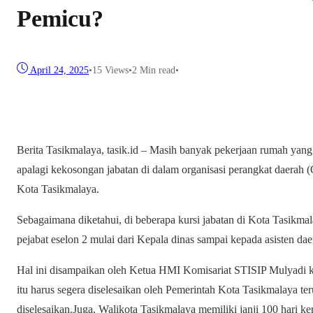
Pemicu?
April 24, 2025
•
15
Views
•
2 Min read
•
Berita Tasikmalaya, tasik.id – Masih banyak pekerjaan rumah yan
apalagi kekosongan jabatan di dalam organisasi perangkat daera
Kota Tasikmalaya.
Sebagaimana diketahui, di beberapa kursi jabatan di Kota Tasikma
pejabat eselon 2 mulai dari Kepala dinas sampai kepada asisten dae
Hal ini disampaikan oleh Ketua HMI Komisariat STISIP Mulyadi kep
itu harus segera diselesaikan oleh Pemerintah Kota Tasikmalaya ter
diselesaikan.Juga, Walikota Tasikmalaya memiliki janji 100 hari k