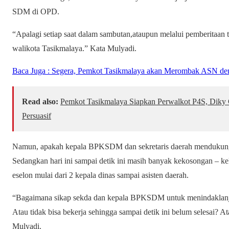
SDM di OPD.
“Apalagi setiap saat dalam sambutan,ataupun melalui pemberitaan t
walikota Tasikmalaya.” Kata Mulyadi.
Baca Juga : Segera, Pemkot Tasikmalaya akan Merombak ASN den
Read also:
Pemkot Tasikmalaya Siapkan Perwalkot P4S, Diky
Persuasif
Namun, apakah kepala BPKSDM dan sekretaris daerah mendukung 
Sedangkan hari ini sampai detik ini masih banyak kekosongan – ke
eselon mulai dari 2 kepala dinas sampai asisten daerah.
“Bagaimana sikap sekda dan kepala BPKSDM untuk menindaklanju
Atau tidak bisa bekerja sehingga sampai detik ini belum selesai?
Mulyadi.