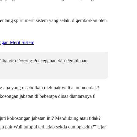
entang spirit merit sistem yang selalu digemborkan oleh
gan Merit Sistem
 Chandra Dorong Pencegahan dan Pembinaan
apa yang disebutkan oleh pak wali atau menolak?.
kosongan jabatan di beberapa dinas diantaranya 8
ti kokosongan jabatan ini? Mendukung atau tidak?
 Atau pak Wali tumpul terhadap sekda dan bpksdm?” Ujar