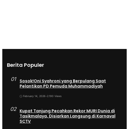
Berita Populer
01
Sosok!Oni Syahroni yang Berpulang Saat
Pelantikan PD Pemuda Muhammadiyah
February 14, 2026
•
2.190 Views
02
Kupat Tanjung Pecahkan Rekor MURI Dunia di
Tasikmalaya, Disiarkan Langsung di Karnaval
SCTV