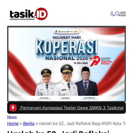
i Permayani Apreasiasi Teater Gawe SMKN 3 Tasikmalaya Tampil di 
News
Home
»
Berita
»
Harlah ke 52, Jadi Refleksi Bagi KNPI Kota Tasi