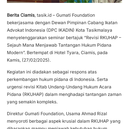
Berita Ciamis
, tasik.id – Gumati Foundation
bekerjasama dengan Dewan Pimpinan Cabang Ikatan
Advokat Indonesia (DPC IKADIN) Kota Tasikmalaya
menyelenggarakan seminar bertajuk “Revisi RKUHAP –
Sejauh Mana Menjawab Tantangan Hukum Pidana
Modern”. Bertempat di Hotel Tyara, Ciamis, pada
Kamis, (27/02/2025).
Kegiatan ini diadakan sebagai respons atas
perkembangan hukum pidana di Indonesia. Serta
urgensi revisi Kitab Undang-Undang Hukum Acara
Pidana (RKUHAP) dalam menghadapi tantangan zaman
yang semakin kompleks.
Direktur Gumati Foundation, Usama Ahmad Rizal
menyoroti berbagai aspek krusial dalam RKUHAP yang
diharapkan mampu menjawab kebutuhan hukum