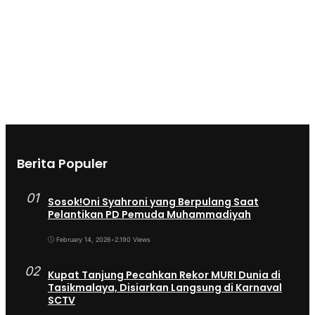
Berita Populer
01
Sosok!Oni Syahroni yang Berpulang Saat
Pelantikan PD Pemuda Muhammadiyah
February 14, 2026
•
2.190 Views
02
Kupat Tanjung Pecahkan Rekor MURI Dunia di
Tasikmalaya, Disiarkan Langsung di Karnaval
SCTV