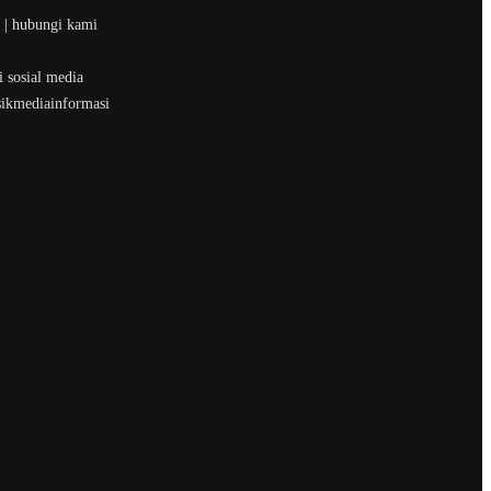
t | hubungi kami
 sosial media
sikmediainformasi