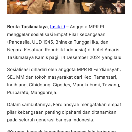
Berita Tasikmalaya
,
tasik.id
– Anggota MPR RI
menggelar sosialisasi Empat Pilar kebangsaan
(Pancasila, UUD 1945, Bhineka Tunggal Ika, dan
Negara Kesatuan Republik Indonesia) di hotel Amaris
Tasikmalaya Kamis pagi, 14 Desember 2024 yang lalu.
Sosialisasi dihadiri oleh anggota MPR RI Ferdiansyah,
SE., MM dan tokoh masyarakat dari Kec. Tamansari,
Indihiang, Cihideung, Cipedes, Mangkubumi, Tawang,
Purbaratu, Mangunreja.
Dalam sambutannya, Ferdiansyah mengatakan empat
pilar kebangsaan penting dipahami dan ditanamkan
pada seluruh generasi bangsa Indonesia.
“Karena, banyak kepentingan bangsa lain terhadap