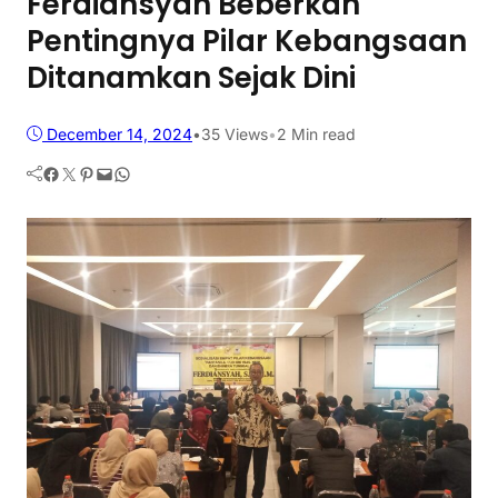
Ferdiansyah Beberkan
Pentingnya Pilar Kebangsaan
Ditanamkan Sejak Dini
December 14, 2024
•
35
Views
•
2 Min read
Facebook
Twitter
Pinterest
Mail
WhatsApp