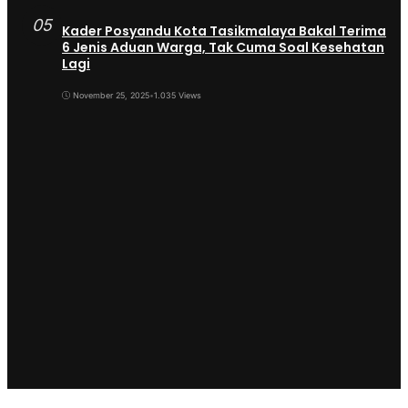
05
Kader Posyandu Kota Tasikmalaya Bakal Terima
6 Jenis Aduan Warga, Tak Cuma Soal Kesehatan
Lagi
November 25, 2025
•
1.035 Views