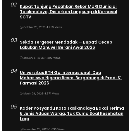
02
Kupat Tanjung Pecahkan Rekor MURI Dunia di
Tasikmalaya, Disiarkan Langsung di Karnaval
SCTV
October 26, 2025
•
1.953 Views
03
Sekda Tergeser Mendadak — Bupati Cecep
Lakukan Manuver Berani Awal 2026
January 6, 2026
•
1.892 Views
04
Universitas BTH Go Internasional, Dua
Mahasiswa Nigeria Resmi Bergabung di Prodi S1
Farmasi 2026
March 28, 2026
•
1.671 Views
05
Kader Posyandu Kota Tasikmalaya Bakal Terima
6 Jenis Aduan Warga, Tak Cuma Soal Kesehatan
Lagi
November 25, 2025
•
1.035 Views