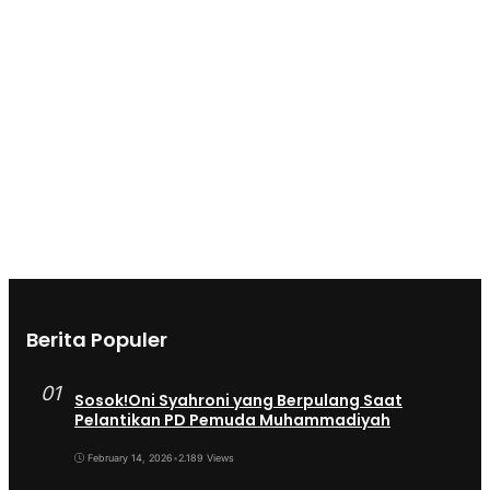
Berita Populer
01
Sosok!Oni Syahroni yang Berpulang Saat
Pelantikan PD Pemuda Muhammadiyah
February 14, 2026
•
2.189 Views