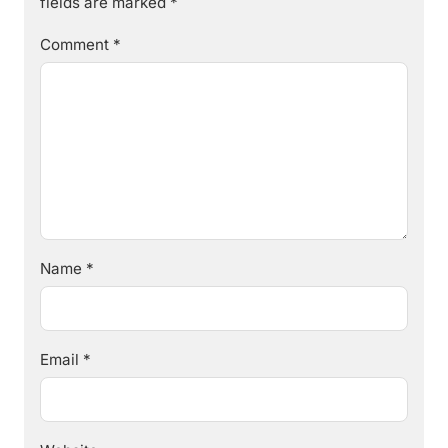
fields are marked
*
Comment
*
Name
*
Email
*