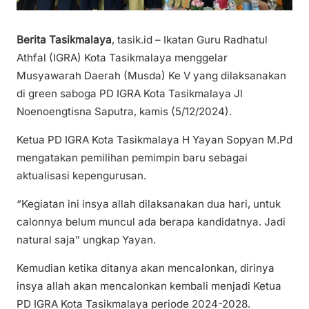
Berita Tasikmalaya
, tasik.id – Ikatan Guru Radhatul
Athfal (IGRA) Kota Tasikmalaya menggelar
Musyawarah Daerah (Musda) Ke V yang dilaksanakan
di green saboga PD IGRA Kota Tasikmalaya Jl
Noenoengtisna Saputra, kamis (5/12/2024).
Ketua PD IGRA Kota Tasikmalaya H Yayan Sopyan M.Pd
mengatakan pemilihan pemimpin baru sebagai
aktualisasi kepengurusan.
“Kegiatan ini insya allah dilaksanakan dua hari, untuk
calonnya belum muncul ada berapa kandidatnya. Jadi
natural saja” ungkap Yayan.
Kemudian ketika ditanya akan mencalonkan, dirinya
insya allah akan mencalonkan kembali menjadi Ketua
PD IGRA Kota Tasikmalaya periode 2024-2028.