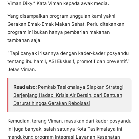
Viman Diky.” Kata Viman kepada awak media.
Yang disampaikan program unggulan kami yakni
Gerakan Emak-Emak Makan Sehat. Perlu ditekankan
program ini bukan hanya pemberian makanan
tambahan saja.
“Tapi banyak irisannya dengan kader-kader posyandu
tentang ibu hamil, ASI Ekslusif, promotif dan preventif.”
Jelas Viman.
Read also:
Pemkab Tasikmalaya Siapkan Strategi
Berjenjang Hadapi Krisis Air Bersih, dari Bantuan
Darurat hingga Gerakan Reboisasi
Kemudian, terang Viman, masukan dari kader posyandu
ini juga banyak, salah satunya Kota Tasikmalaya ini
mendukung program Integrasi Layanan Kesehatan