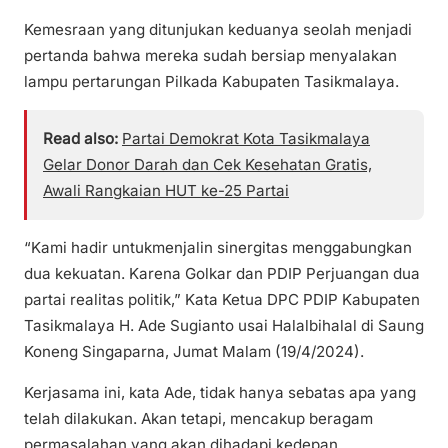
Kemesraan yang ditunjukan keduanya seolah menjadi
pertanda bahwa mereka sudah bersiap menyalakan
lampu pertarungan Pilkada Kabupaten Tasikmalaya.
Read also:
Partai Demokrat Kota Tasikmalaya
Gelar Donor Darah dan Cek Kesehatan Gratis,
Awali Rangkaian HUT ke-25 Partai
“Kami hadir untukmenjalin sinergitas menggabungkan
dua kekuatan. Karena Golkar dan PDIP Perjuangan dua
partai realitas politik,” Kata Ketua DPC PDIP Kabupaten
Tasikmalaya H. Ade Sugianto usai Halalbihalal di Saung
Koneng Singaparna, Jumat Malam (19/4/2024).
Kerjasama ini, kata Ade, tidak hanya sebatas apa yang
telah dilakukan. Akan tetapi, mencakup beragam
permasalahan yang akan dihadapi kedepan.