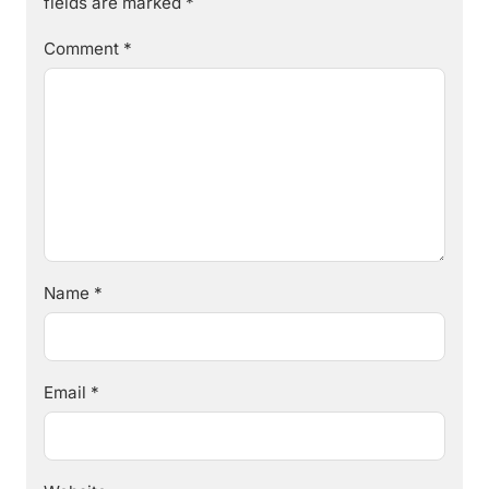
fields are marked
*
Comment
*
Name
*
Email
*