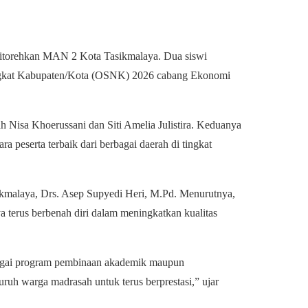
itorehkan MAN 2 Kota Tasikmalaya. Dua siswi
Tingkat Kabupaten/Kota (OSNK) 2026 cabang Ekonomi
 Nisa Khoerussani dan Siti Amelia Julistira. Keduanya
peserta terbaik dari berbagai daerah di tingkat
ikmalaya, Drs. Asep Supyedi Heri, M.Pd. Menurutnya,
terus berbenah diri dalam meningkatkan kualitas
rbagai program pembinaan akademik maupun
uruh warga madrasah untuk terus berprestasi,” ujar