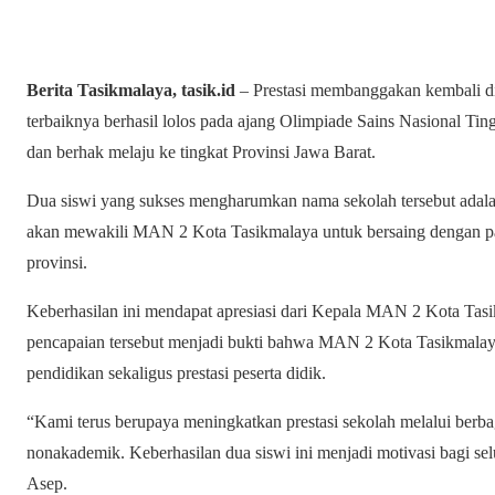
Berita Tasikmalaya, tasik.id
– Prestasi membanggakan kembali d
terbaiknya berhasil lolos pada ajang Olimpiade Sains Nasional 
dan berhak melaju ke tingkat Provinsi Jawa Barat.
Dua siswi yang sukses mengharumkan nama sekolah tersebut adalah
akan mewakili MAN 2 Kota Tasikmalaya untuk bersaing dengan para 
provinsi.
Keberhasilan ini mendapat apresiasi dari Kepala MAN 2 Kota Tas
pencapaian tersebut menjadi bukti bahwa MAN 2 Kota Tasikmalaya 
pendidikan sekaligus prestasi peserta didik.
“Kami terus berupaya meningkatkan prestasi sekolah melalui be
nonakademik. Keberhasilan dua siswi ini menjadi motivasi bagi sel
Asep.