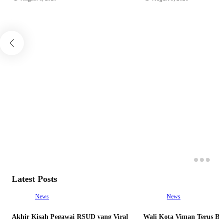
Latest Posts
News
News
Akhir Kisah Pegawai RSUD yang Viral
Wali Kota Viman Terus 