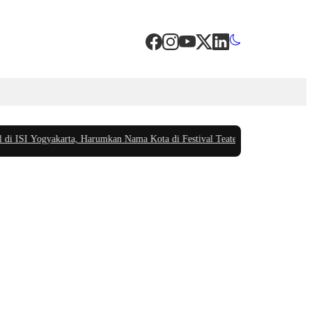
SI Yogyakarta, Harumkan Nama Kota di Festival Teater Remaja Nasional
|
#3 -