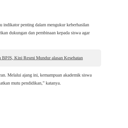
tu indikator penting dalam mengukur keberhasilan
erikan dukungan dan pembinaan kepada siswa agar
n BPJS, Kini Resmi Mundur alasan Kesehatan
aran. Melalui ajang ini, kemampuan akademik siswa
katkan mutu pendidikan,” katanya.