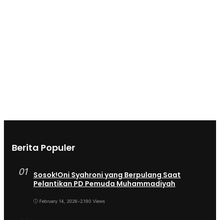
Berita Populer
01
Sosok!Oni Syahroni yang Berpulang Saat
Pelantikan PD Pemuda Muhammadiyah
February 14, 2026
•
2.190 Views