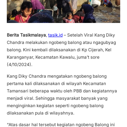
Berita Tasikmalaya
,
tasik.id
– Setelah Viral Kang Diky
Chandra melakukan ngobeng balong atau ngagubyag
balong. Kini kembali dilaksanakan di Kp Cijerah, Kel
Karanganyar, Kecamatan Kawalu, juma’t sore
(4/10/2024).
Kang Diky Chandra mengatakan ngobeng balong
pertama kali dilaksanakan di wilayah Kecamatan
Tamansari beberapa waktu oleh PBB dan kegiatannya
menjadi viral. Sehingga masyarakat banyak yang
menginginkan kegiatan seperti ngobeng balong
dilaksanakan pula di wilayahnya.
“Atas dasar hal tersebut kegiatan ngobeng Balong ini