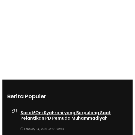
Berita Populer
01
Sosok!Oni Syahroni yang Berpulang Saat
Pelantikan PD Pemuda Muhammadiyah
February 14, 2026
•
2.191 Views