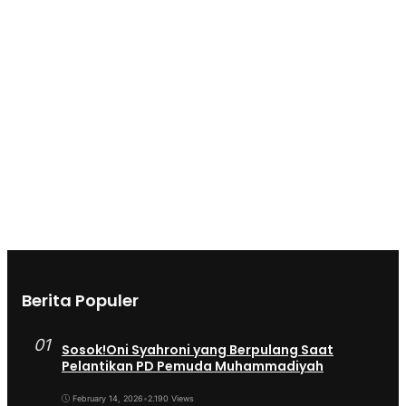
Berita Populer
01
Sosok!Oni Syahroni yang Berpulang Saat
Pelantikan PD Pemuda Muhammadiyah
February 14, 2026
•
2.190 Views