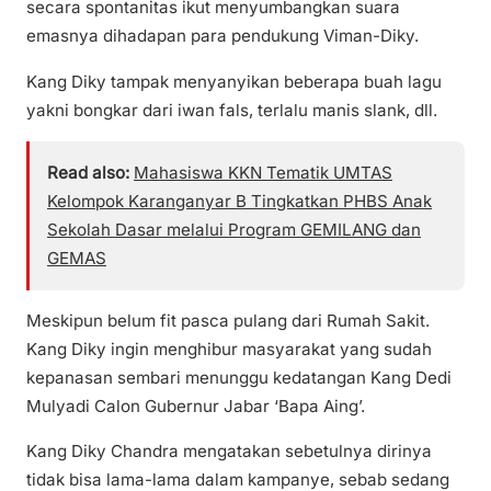
secara spontanitas ikut menyumbangkan suara
emasnya dihadapan para pendukung Viman-Diky.
Kang Diky tampak menyanyikan beberapa buah lagu
yakni bongkar dari iwan fals, terlalu manis slank, dll.
Read also:
Mahasiswa KKN Tematik UMTAS
Kelompok Karanganyar B Tingkatkan PHBS Anak
Sekolah Dasar melalui Program GEMILANG dan
GEMAS
Meskipun belum fit pasca pulang dari Rumah Sakit.
Kang Diky ingin menghibur masyarakat yang sudah
kepanasan sembari menunggu kedatangan Kang Dedi
Mulyadi Calon Gubernur Jabar ‘Bapa Aing’.
Kang Diky Chandra mengatakan sebetulnya dirinya
tidak bisa lama-lama dalam kampanye, sebab sedang