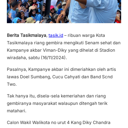
Berita Tasikmalaya
,
tasik.id
– ribuan warga Kota
Tasikmalaya riang gembira mengikuti Senam sehat dan
Kampanye akbar Viman-Diky yang dihelat di Stadion
wiradaha, sabtu (16/11/2024).
Pasalnya, Kampanye akbar ini dimeriahkan oleh artis
lawas Doel Sumbang, Cucu Cahyati dan Band Scnd
Two.
Tak hanya itu, disela-sela kemeriahan dan riang
gembiranya masyarakat walaupun ditengah terik
matahari.
Calon Wakil Walikota no urut 4 Kang Diky Chandra