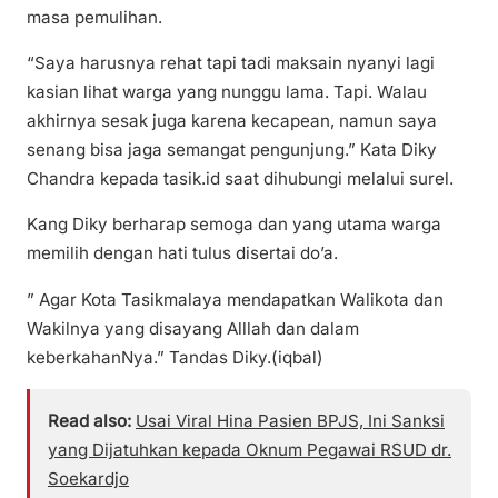
masa pemulihan.
“Saya harusnya rehat tapi tadi maksain nyanyi lagi
kasian lihat warga yang nunggu lama. Tapi. Walau
akhirnya sesak juga karena kecapean, namun saya
senang bisa jaga semangat pengunjung.” Kata Diky
Chandra kepada tasik.id saat dihubungi melalui surel.
Kang Diky berharap semoga dan yang utama warga
memilih dengan hati tulus disertai do’a.
” Agar Kota Tasikmalaya mendapatkan Walikota dan
Wakilnya yang disayang Alllah dan dalam
keberkahanNya.” Tandas Diky.(iqbal)
Read also:
Usai Viral Hina Pasien BPJS, Ini Sanksi
yang Dijatuhkan kepada Oknum Pegawai RSUD dr.
Soekardjo