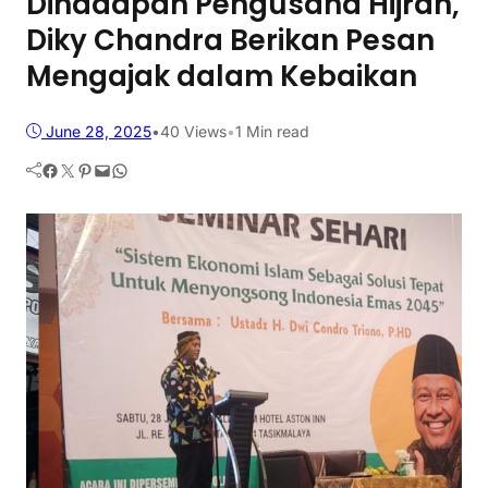
Dihadapan Pengusaha Hijrah,
Diky Chandra Berikan Pesan
Mengajak dalam Kebaikan
June 28, 2025
•
40
Views
•
1 Min read
Facebook
Twitter
Pinterest
Mail
WhatsApp