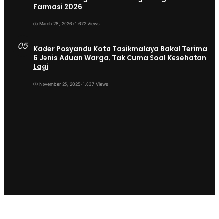
Farmasi 2026
March 28, 2026
•
1.672 Views
05
Kader Posyandu Kota Tasikmalaya Bakal Terima
6 Jenis Aduan Warga, Tak Cuma Soal Kesehatan
Lagi
November 25, 2025
•
1.037 Views